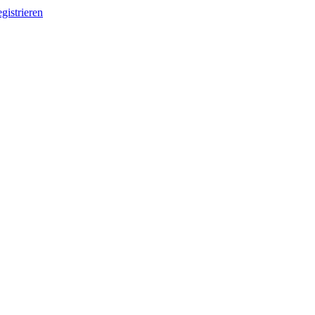
gistrieren