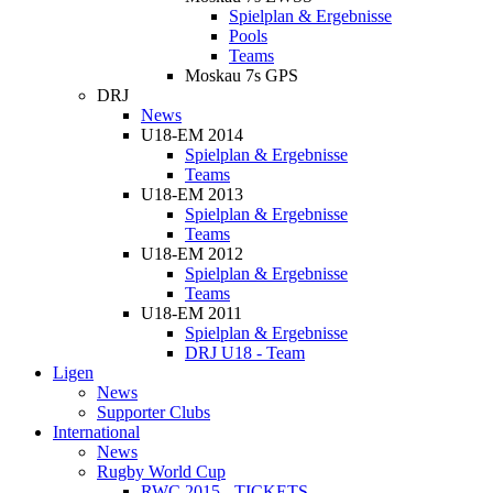
Spielplan & Ergebnisse
Pools
Teams
Moskau 7s GPS
DRJ
News
U18-EM 2014
Spielplan & Ergebnisse
Teams
U18-EM 2013
Spielplan & Ergebnisse
Teams
U18-EM 2012
Spielplan & Ergebnisse
Teams
U18-EM 2011
Spielplan & Ergebnisse
DRJ U18 - Team
Ligen
News
Supporter Clubs
International
News
Rugby World Cup
RWC 2015 - TICKETS