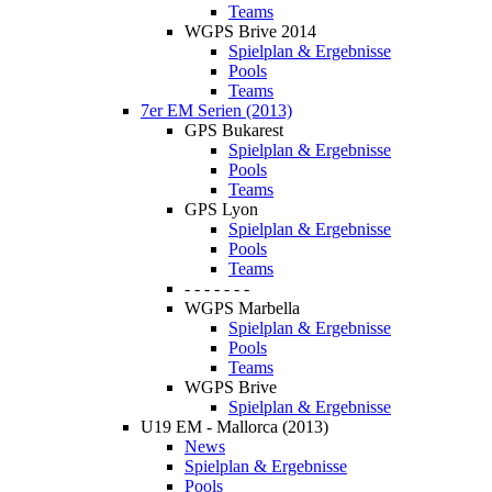
Teams
WGPS Brive 2014
Spielplan & Ergebnisse
Pools
Teams
7er EM Serien (2013)
GPS Bukarest
Spielplan & Ergebnisse
Pools
Teams
GPS Lyon
Spielplan & Ergebnisse
Pools
Teams
- - - - - - -
WGPS Marbella
Spielplan & Ergebnisse
Pools
Teams
WGPS Brive
Spielplan & Ergebnisse
U19 EM - Mallorca (2013)
News
Spielplan & Ergebnisse
Pools