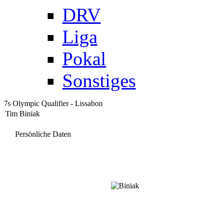
DRV
Liga
Pokal
Sonstiges
7s Olympic Qualifier - Lissabon
Tim Biniak
Persönliche Daten