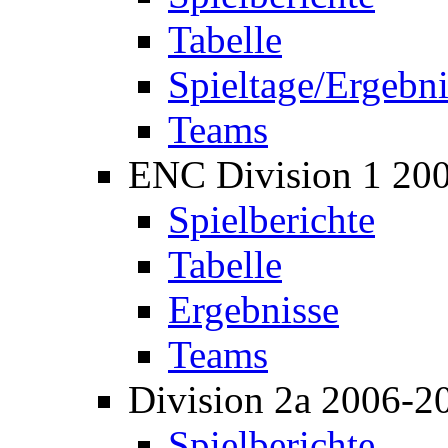
Tabelle
Spieltage/Ergebni
Teams
ENC Division 1 20
Spielberichte
Tabelle
Ergebnisse
Teams
Division 2a 2006-2
Spielberichte