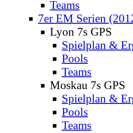
Teams
7er EM Serien (201
Lyon 7s GPS
Spielplan & Er
Pools
Teams
Moskau 7s GPS
Spielplan & Er
Pools
Teams