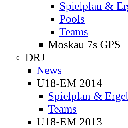
Spielplan & Er
Pools
Teams
Moskau 7s GPS
DRJ
News
U18-EM 2014
Spielplan & Erge
Teams
U18-EM 2013