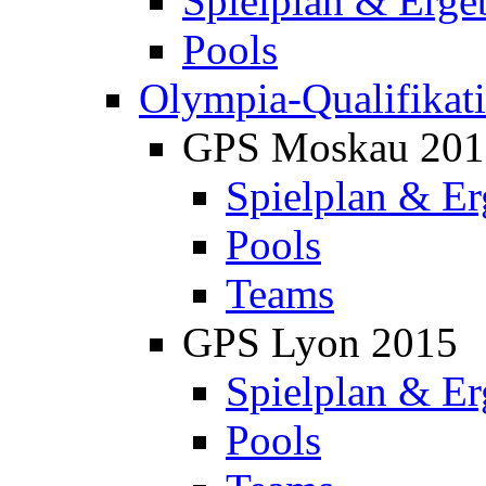
Spielplan & Erge
Pools
Olympia-Qualifikat
GPS Moskau 201
Spielplan & Er
Pools
Teams
GPS Lyon 2015
Spielplan & Er
Pools