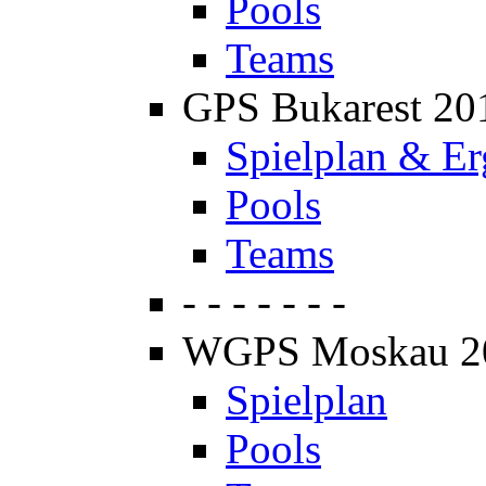
Pools
Teams
GPS Bukarest 20
Spielplan & Er
Pools
Teams
- - - - - - -
WGPS Moskau 2
Spielplan
Pools