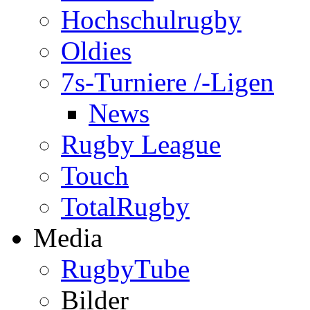
Hochschulrugby
Oldies
7s-Turniere /-Ligen
News
Rugby League
Touch
TotalRugby
Media
RugbyTube
Bilder