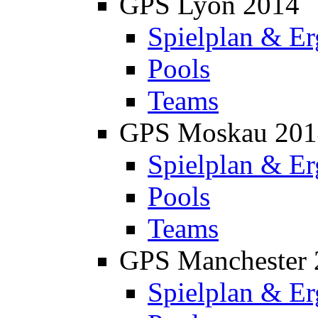
GPS Lyon 2014
Spielplan & Er
Pools
Teams
GPS Moskau 201
Spielplan & Er
Pools
Teams
GPS Manchester 
Spielplan & Er