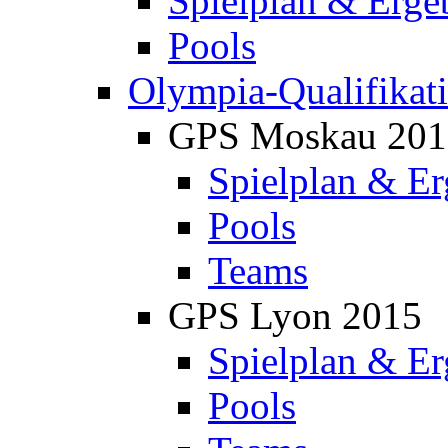
Spielplan & Erge
Pools
Olympia-Qualifikat
GPS Moskau 201
Spielplan & Er
Pools
Teams
GPS Lyon 2015
Spielplan & Er
Pools