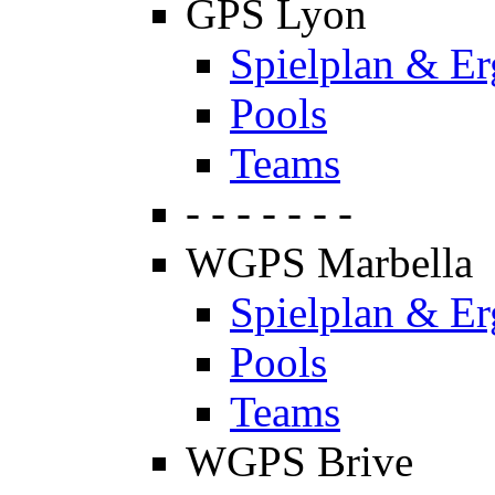
GPS Lyon
Spielplan & Er
Pools
Teams
- - - - - - -
WGPS Marbella
Spielplan & Er
Pools
Teams
WGPS Brive