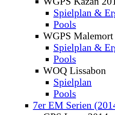
WGPS Kazan 20
Spielplan & Er
Pools
WGPS Malemort
Spielplan & Er
Pools
WOQ Lissabon
Spielplan
Pools
7er EM Serien (201