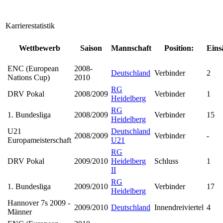
Karrierestatistik
Wettbewerb
Saison
Mannschaft
Position:
Eins
ENC (European
2008-
Deutschland
Verbinder
2
Nations Cup)
2010
RG
DRV Pokal
2008/2009
Verbinder
1
Heidelberg
RG
1. Bundesliga
2008/2009
Verbinder
15
Heidelberg
U21
Deutschland
2008/2009
Verbinder
-
Europameisterschaft
U21
RG
DRV Pokal
2009/2010
Heidelberg
Schluss
1
II
RG
1. Bundesliga
2009/2010
Verbinder
17
Heidelberg
Hannover 7s 2009 -
2009/2010
Deutschland
Innendreiviertel
4
Männer