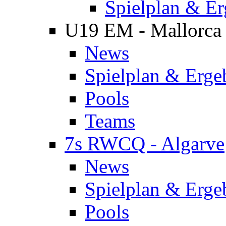
Spielplan & Er
U19 EM - Mallorca
News
Spielplan & Erge
Pools
Teams
7s RWCQ - Algarve
News
Spielplan & Erge
Pools