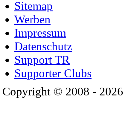
Sitemap
Werben
Impressum
Datenschutz
Support TR
Supporter Clubs
Copyright © 2008 - 2026