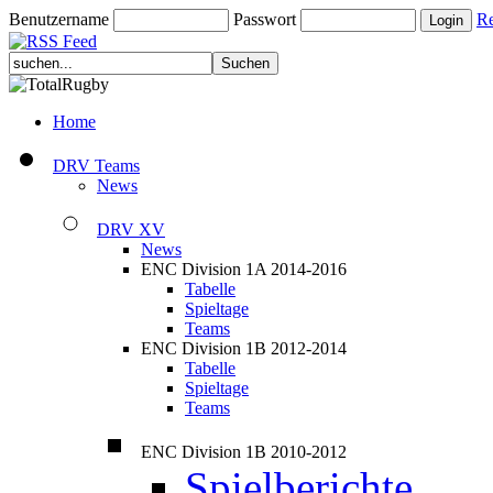
Benutzername
Passwort
Re
Home
DRV Teams
News
DRV XV
News
ENC Division 1A 2014-2016
Tabelle
Spieltage
Teams
ENC Division 1B 2012-2014
Tabelle
Spieltage
Teams
ENC Division 1B 2010-2012
Spielberichte