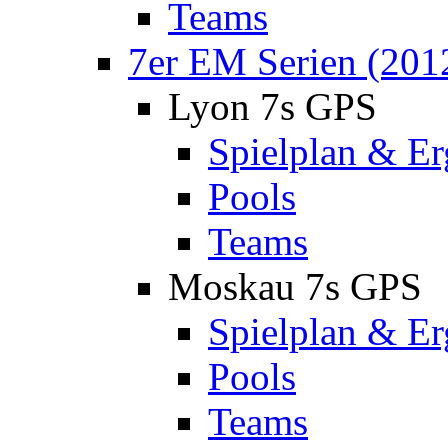
Teams
7er EM Serien (201
Lyon 7s GPS
Spielplan & Er
Pools
Teams
Moskau 7s GPS
Spielplan & Er
Pools
Teams