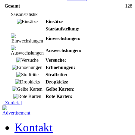
Gesamt
128
Saisonstatistik
Einsätze
Startaufstellung:
Einwechslungen:
Auswechslungen:
Versuche:
Erhoehungen:
Straftritte:
Dropkicks:
Gelbe Karten:
Rote Karten:
[ Zurück ]
Kontakt