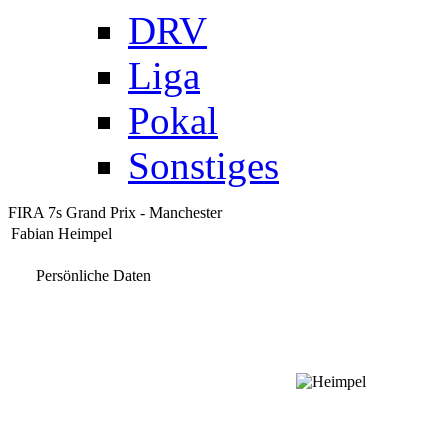
DRV
Liga
Pokal
Sonstiges
FIRA 7s Grand Prix - Manchester
Fabian Heimpel
Persönliche Daten