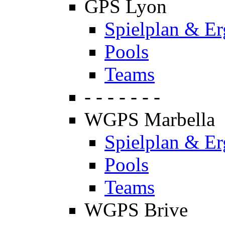
GPS Lyon
Spielplan & Er
Pools
Teams
- - - - - - -
WGPS Marbella
Spielplan & Er
Pools
Teams
WGPS Brive