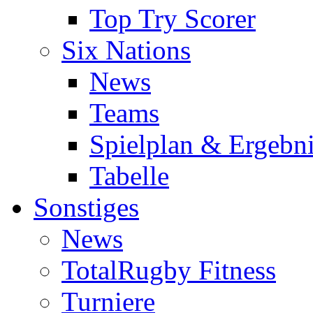
Top Try Scorer
Six Nations
News
Teams
Spielplan & Ergebni
Tabelle
Sonstiges
News
TotalRugby Fitness
Turniere