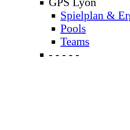
GPS Lyon
Spielplan & Er
Pools
Teams
- - - - -