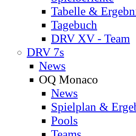
Tabelle & Ergebn
Tagebuch
DRV XV - Team
DRV 7s
News
OQ Monaco
News
Spielplan & Erge
Pools
Teams