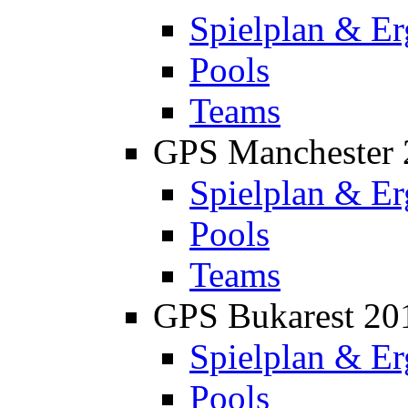
Spielplan & Er
Pools
Teams
GPS Manchester 
Spielplan & Er
Pools
Teams
GPS Bukarest 20
Spielplan & Er
Pools