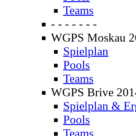
Teams
- - - - - - -
WGPS Moskau 2
Spielplan
Pools
Teams
WGPS Brive 201
Spielplan & Er
Pools
Teams