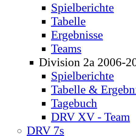
Spielberichte
Tabelle
Ergebnisse
Teams
Division 2a 2006-2
Spielberichte
Tabelle & Ergebn
Tagebuch
DRV XV - Team
DRV 7s