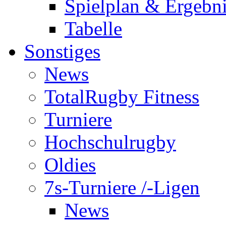
Spielplan & Ergebni
Tabelle
Sonstiges
News
TotalRugby Fitness
Turniere
Hochschulrugby
Oldies
7s-Turniere /-Ligen
News