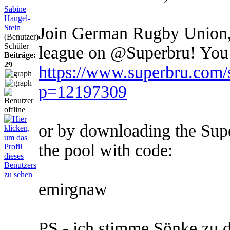
Sabine
Hangel-
Stein
Join German Rugby Union,
(Benutzer)
Schüler
league on @Superbru! You 
Beiträge:
29
https://www.superbru.com/s
p=12197309
or by downloading the Supe
the pool with code:
emirgnaw
PS - ich stimme Sönke zu 