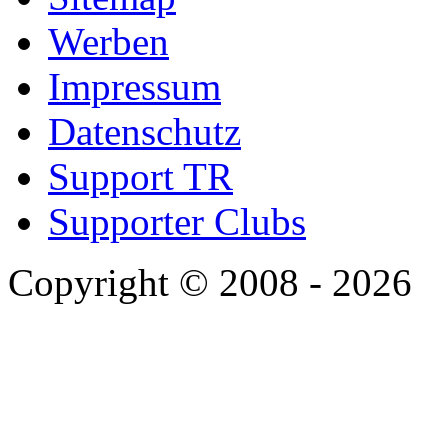
Werben
Impressum
Datenschutz
Support TR
Supporter Clubs
Copyright © 2008 - 2026