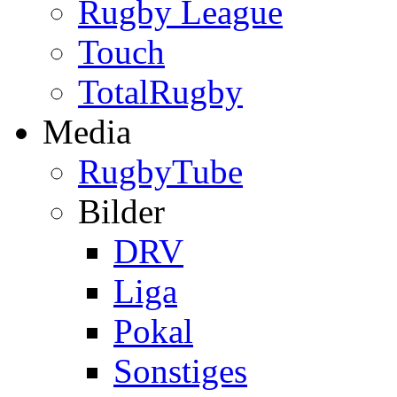
Rugby League
Touch
TotalRugby
Media
RugbyTube
Bilder
DRV
Liga
Pokal
Sonstiges