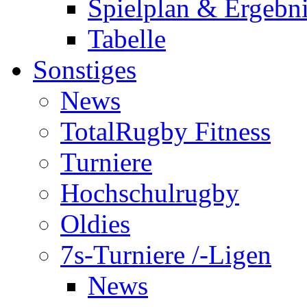
Spielplan & Ergebni
Tabelle
Sonstiges
News
TotalRugby Fitness
Turniere
Hochschulrugby
Oldies
7s-Turniere /-Ligen
News