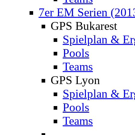
7er EM Serien (201
GPS Bukarest
Spielplan & Er
Pools
Teams
GPS Lyon
Spielplan & Er
Pools
Teams
- - - - - - -