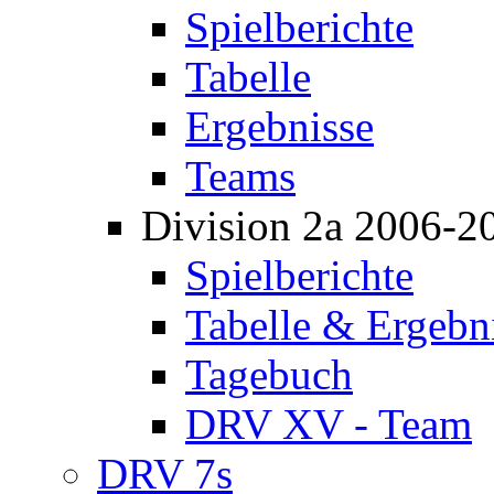
Spielberichte
Tabelle
Ergebnisse
Teams
Division 2a 2006-2
Spielberichte
Tabelle & Ergebn
Tagebuch
DRV XV - Team
DRV 7s