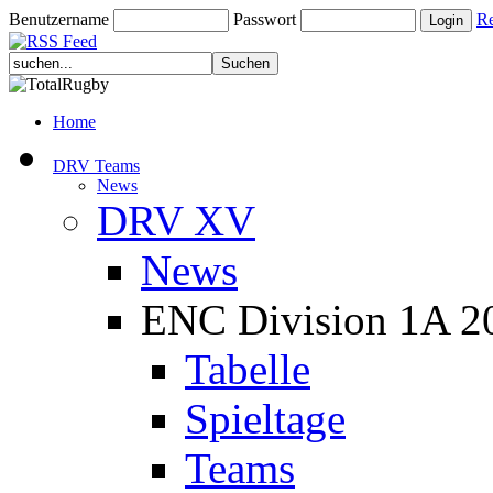
Benutzername
Passwort
Re
Home
DRV Teams
News
DRV XV
News
ENC Division 1A 2
Tabelle
Spieltage
Teams