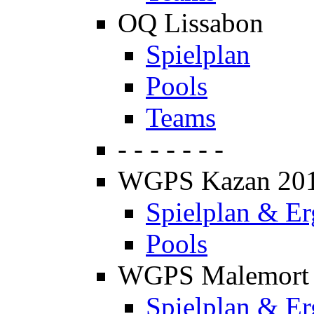
OQ Lissabon
Spielplan
Pools
Teams
- - - - - - -
WGPS Kazan 20
Spielplan & Er
Pools
WGPS Malemort
Spielplan & Er