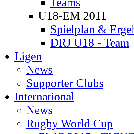
Teams
U18-EM 2011
Spielplan & Erge
DRJ U18 - Team
Ligen
News
Supporter Clubs
International
News
Rugby World Cup