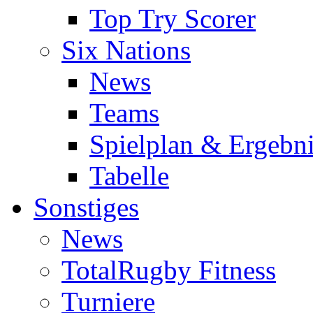
Top Try Scorer
Six Nations
News
Teams
Spielplan & Ergebni
Tabelle
Sonstiges
News
TotalRugby Fitness
Turniere