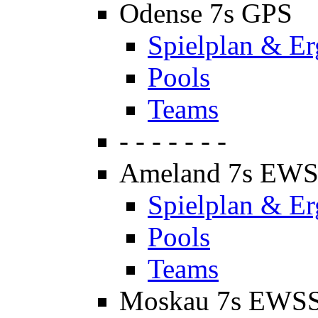
Odense 7s GPS
Spielplan & Er
Pools
Teams
- - - - - - -
Ameland 7s EW
Spielplan & Er
Pools
Teams
Moskau 7s EWS