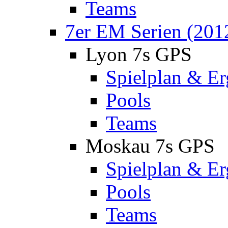
Teams
7er EM Serien (201
Lyon 7s GPS
Spielplan & Er
Pools
Teams
Moskau 7s GPS
Spielplan & Er
Pools
Teams