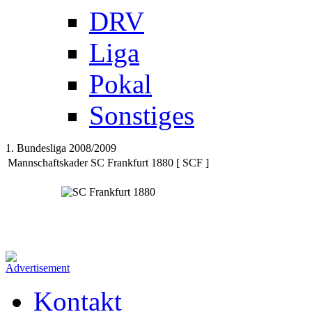
DRV
Liga
Pokal
Sonstiges
1. Bundesliga 2008/2009
Mannschaftskader SC Frankfurt 1880 [ SCF ]
Kontakt