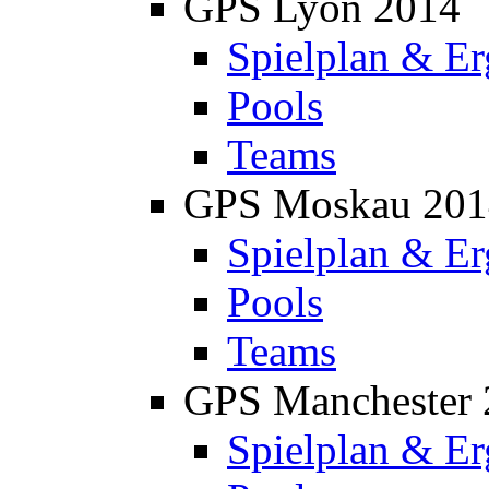
GPS Lyon 2014
Spielplan & Er
Pools
Teams
GPS Moskau 201
Spielplan & Er
Pools
Teams
GPS Manchester 
Spielplan & Er