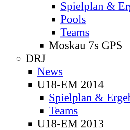
Spielplan & Er
Pools
Teams
Moskau 7s GPS
DRJ
News
U18-EM 2014
Spielplan & Erge
Teams
U18-EM 2013