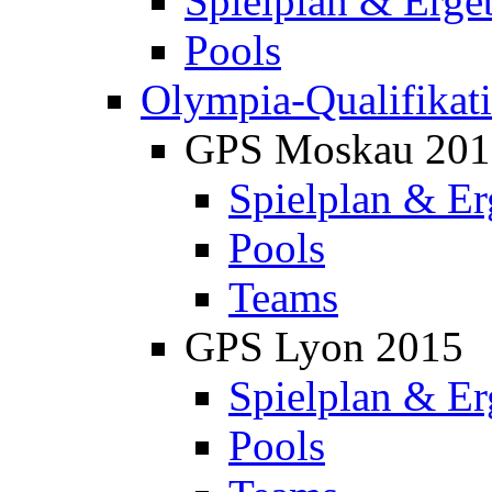
Spielplan & Erge
Pools
Olympia-Qualifikat
GPS Moskau 201
Spielplan & Er
Pools
Teams
GPS Lyon 2015
Spielplan & Er
Pools