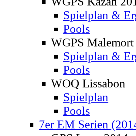
WGPS Kazan 20
Spielplan & Er
Pools
WGPS Malemort
Spielplan & Er
Pools
WOQ Lissabon
Spielplan
Pools
7er EM Serien (201