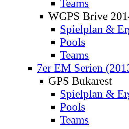
Teams
WGPS Brive 201
Spielplan & Er
Pools
Teams
7er EM Serien (201
GPS Bukarest
Spielplan & Er
Pools
Teams