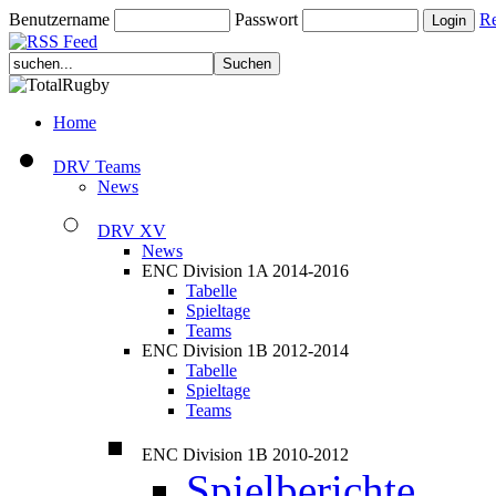
Benutzername
Passwort
Re
Home
DRV Teams
News
DRV XV
News
ENC Division 1A 2014-2016
Tabelle
Spieltage
Teams
ENC Division 1B 2012-2014
Tabelle
Spieltage
Teams
ENC Division 1B 2010-2012
Spielberichte