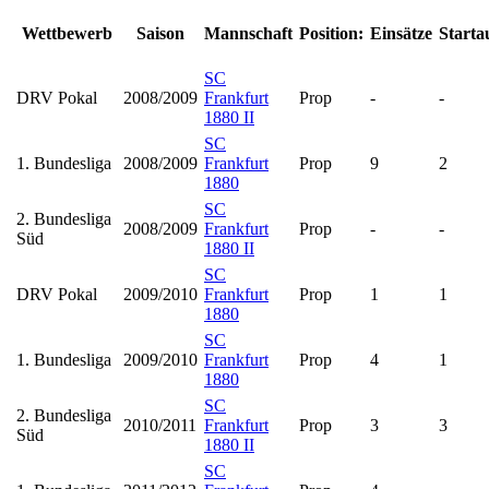
Wettbewerb
Saison
Mannschaft
Position:
Einsätze
Starta
SC
DRV Pokal
2008/2009
Frankfurt
Prop
-
-
1880 II
SC
1. Bundesliga
2008/2009
Frankfurt
Prop
9
2
1880
SC
2. Bundesliga
2008/2009
Frankfurt
Prop
-
-
Süd
1880 II
SC
DRV Pokal
2009/2010
Frankfurt
Prop
1
1
1880
SC
1. Bundesliga
2009/2010
Frankfurt
Prop
4
1
1880
SC
2. Bundesliga
2010/2011
Frankfurt
Prop
3
3
Süd
1880 II
SC