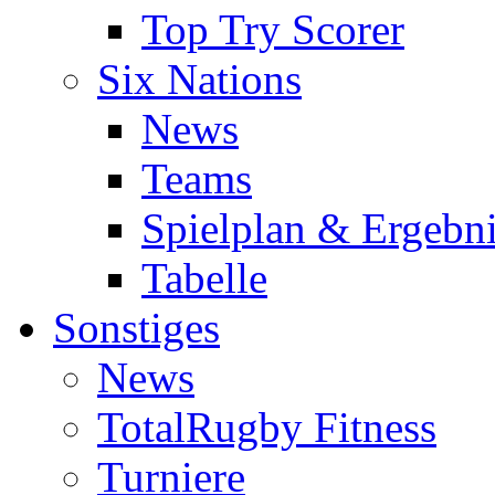
Top Try Scorer
Six Nations
News
Teams
Spielplan & Ergebni
Tabelle
Sonstiges
News
TotalRugby Fitness
Turniere