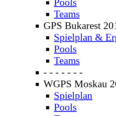
Pools
Teams
GPS Bukarest 20
Spielplan & Er
Pools
Teams
- - - - - - -
WGPS Moskau 2
Spielplan
Pools