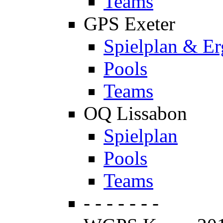
Teams
GPS Exeter
Spielplan & Er
Pools
Teams
OQ Lissabon
Spielplan
Pools
Teams
- - - - - - -