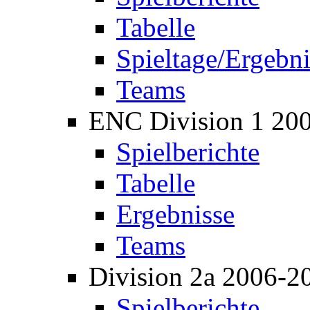
Tabelle
Spieltage/Ergebni
Teams
ENC Division 1 20
Spielberichte
Tabelle
Ergebnisse
Teams
Division 2a 2006-2
Spielberichte