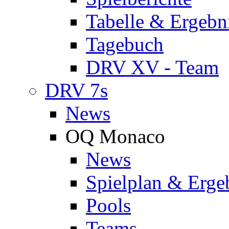
Tabelle & Ergebn
Tagebuch
DRV XV - Team
DRV 7s
News
OQ Monaco
News
Spielplan & Erge
Pools
Teams