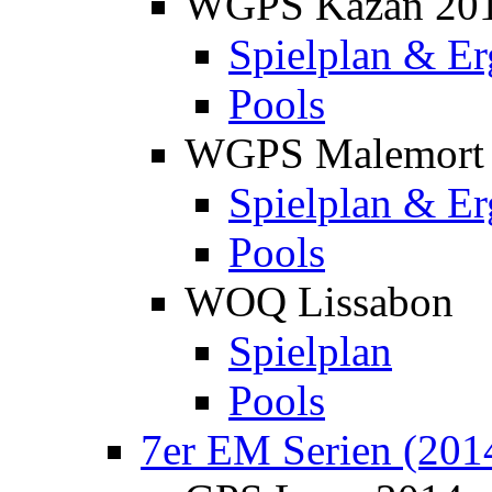
WGPS Kazan 20
Spielplan & Er
Pools
WGPS Malemort
Spielplan & Er
Pools
WOQ Lissabon
Spielplan
Pools
7er EM Serien (201