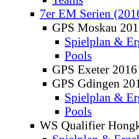
7er EM Serien (201
GPS Moskau 201
Spielplan & Er
Pools
GPS Exeter 2016
GPS Gdingen 20
Spielplan & Er
Pools
WS Qualifier Hong