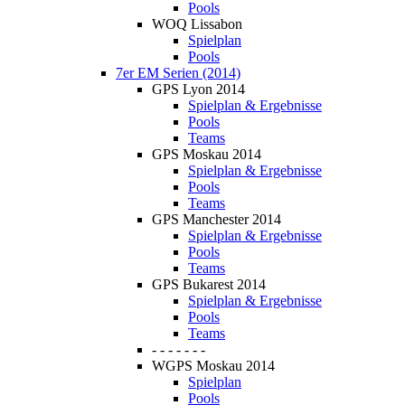
Pools
WOQ Lissabon
Spielplan
Pools
7er EM Serien (2014)
GPS Lyon 2014
Spielplan & Ergebnisse
Pools
Teams
GPS Moskau 2014
Spielplan & Ergebnisse
Pools
Teams
GPS Manchester 2014
Spielplan & Ergebnisse
Pools
Teams
GPS Bukarest 2014
Spielplan & Ergebnisse
Pools
Teams
- - - - - - -
WGPS Moskau 2014
Spielplan
Pools