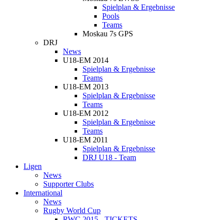
Spielplan & Ergebnisse
Pools
Teams
Moskau 7s GPS
DRJ
News
U18-EM 2014
Spielplan & Ergebnisse
Teams
U18-EM 2013
Spielplan & Ergebnisse
Teams
U18-EM 2012
Spielplan & Ergebnisse
Teams
U18-EM 2011
Spielplan & Ergebnisse
DRJ U18 - Team
Ligen
News
Supporter Clubs
International
News
Rugby World Cup
RWC 2015 - TICKETS