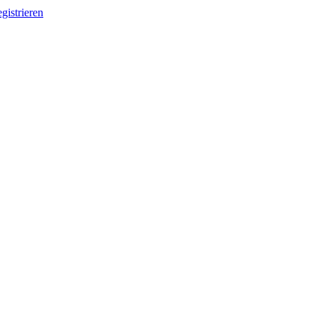
gistrieren