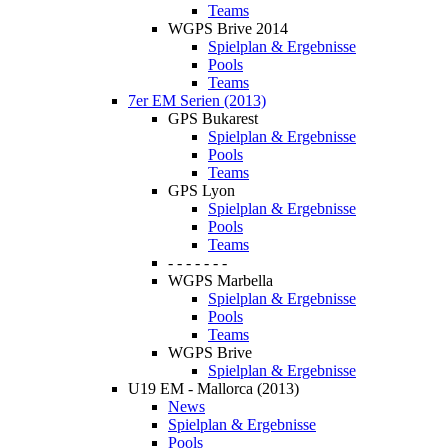
Teams
WGPS Brive 2014
Spielplan & Ergebnisse
Pools
Teams
7er EM Serien (2013)
GPS Bukarest
Spielplan & Ergebnisse
Pools
Teams
GPS Lyon
Spielplan & Ergebnisse
Pools
Teams
- - - - - - -
WGPS Marbella
Spielplan & Ergebnisse
Pools
Teams
WGPS Brive
Spielplan & Ergebnisse
U19 EM - Mallorca (2013)
News
Spielplan & Ergebnisse
Pools