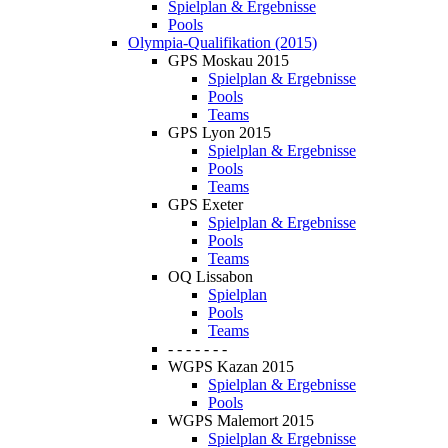
Spielplan & Ergebnisse
Pools
Olympia-Qualifikation (2015)
GPS Moskau 2015
Spielplan & Ergebnisse
Pools
Teams
GPS Lyon 2015
Spielplan & Ergebnisse
Pools
Teams
GPS Exeter
Spielplan & Ergebnisse
Pools
Teams
OQ Lissabon
Spielplan
Pools
Teams
- - - - - - -
WGPS Kazan 2015
Spielplan & Ergebnisse
Pools
WGPS Malemort 2015
Spielplan & Ergebnisse