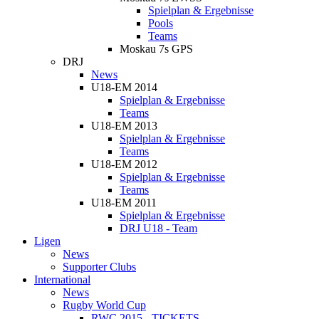
Spielplan & Ergebnisse
Pools
Teams
Moskau 7s GPS
DRJ
News
U18-EM 2014
Spielplan & Ergebnisse
Teams
U18-EM 2013
Spielplan & Ergebnisse
Teams
U18-EM 2012
Spielplan & Ergebnisse
Teams
U18-EM 2011
Spielplan & Ergebnisse
DRJ U18 - Team
Ligen
News
Supporter Clubs
International
News
Rugby World Cup
RWC 2015 - TICKETS