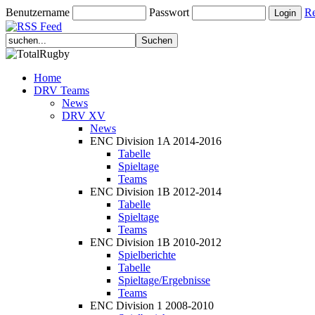
Benutzername
Passwort
Re
Home
DRV Teams
News
DRV XV
News
ENC Division 1A 2014-2016
Tabelle
Spieltage
Teams
ENC Division 1B 2012-2014
Tabelle
Spieltage
Teams
ENC Division 1B 2010-2012
Spielberichte
Tabelle
Spieltage/Ergebnisse
Teams
ENC Division 1 2008-2010