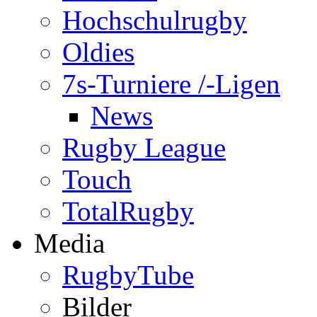
Hochschulrugby
Oldies
7s-Turniere /-Ligen
News
Rugby League
Touch
TotalRugby
Media
RugbyTube
Bilder