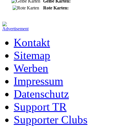
Gelbe Karten:
Rote Karten:
Kontakt
Sitemap
Werben
Impressum
Datenschutz
Support TR
Supporter Clubs