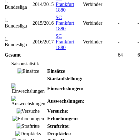
1.
2014/2015
Frankfurt
Verbinder
-
-
Bundesliga
1880
SC
1.
2015/2016
Frankfurt
Verbinder
-
-
Bundesliga
1880
SC
1.
2016/2017
Frankfurt
Verbinder
-
-
Bundesliga
1880
Gesamt
64
6
Saisonstatistik
Einsätze
Startaufstellung:
Einwechslungen:
Auswechslungen:
Versuche:
Erhoehungen:
Straftritte:
Dropkicks: