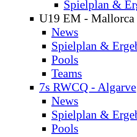
Spielplan & Er
U19 EM - Mallorca
News
Spielplan & Erge
Pools
Teams
7s RWCQ - Algarve
News
Spielplan & Erge
Pools