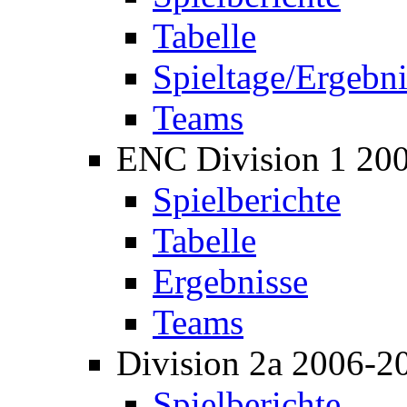
Tabelle
Spieltage/Ergebni
Teams
ENC Division 1 20
Spielberichte
Tabelle
Ergebnisse
Teams
Division 2a 2006-2
Spielberichte