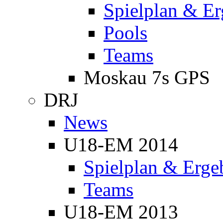
Spielplan & Er
Pools
Teams
Moskau 7s GPS
DRJ
News
U18-EM 2014
Spielplan & Erge
Teams
U18-EM 2013