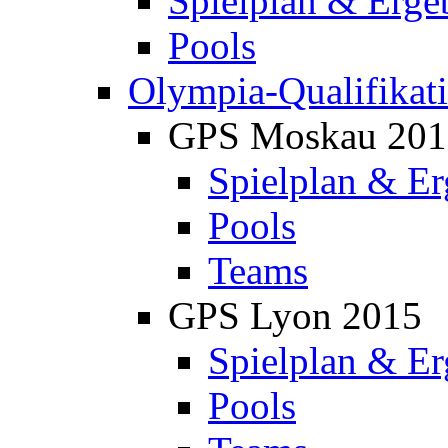
Spielplan & Erge
Pools
Olympia-Qualifikat
GPS Moskau 201
Spielplan & Er
Pools
Teams
GPS Lyon 2015
Spielplan & Er
Pools