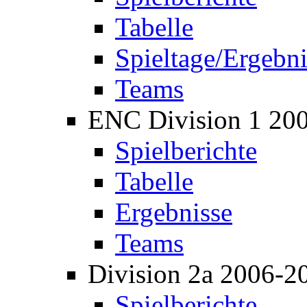
Tabelle
Spieltage/Ergebni
Teams
ENC Division 1 20
Spielberichte
Tabelle
Ergebnisse
Teams
Division 2a 2006-2
Spielberichte