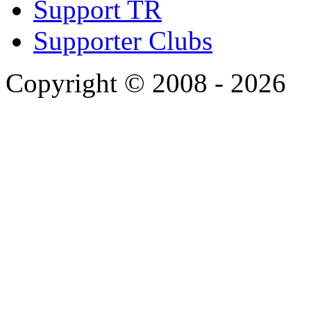
Support TR
Supporter Clubs
Copyright © 2008 - 2026