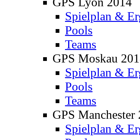
GPS Lyon 2014
Spielplan & Er
Pools
Teams
GPS Moskau 201
Spielplan & Er
Pools
Teams
GPS Manchester 
Spielplan & Er