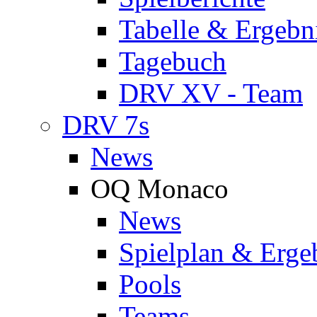
Tabelle & Ergebn
Tagebuch
DRV XV - Team
DRV 7s
News
OQ Monaco
News
Spielplan & Erge
Pools
Teams