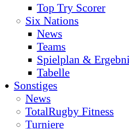
Top Try Scorer
Six Nations
News
Teams
Spielplan & Ergebni
Tabelle
Sonstiges
News
TotalRugby Fitness
Turniere