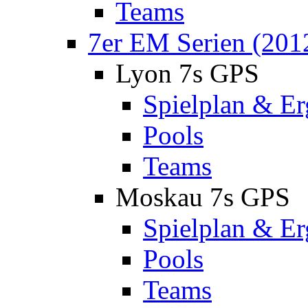
Teams
7er EM Serien (201
Lyon 7s GPS
Spielplan & Er
Pools
Teams
Moskau 7s GPS
Spielplan & Er
Pools
Teams