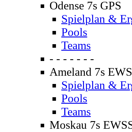
Odense 7s GPS
Spielplan & Er
Pools
Teams
- - - - - - -
Ameland 7s EW
Spielplan & Er
Pools
Teams
Moskau 7s EWS