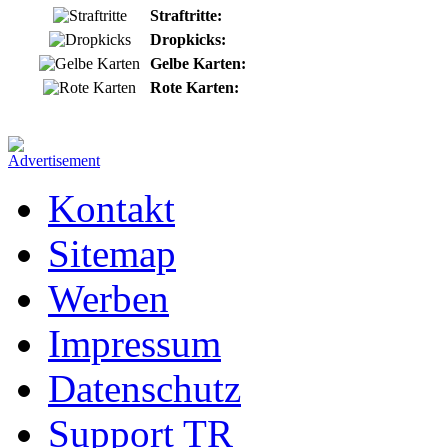
Straftritte:
Dropkicks:
Gelbe Karten:
Rote Karten:
Kontakt
Sitemap
Werben
Impressum
Datenschutz
Support TR