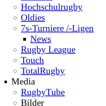
Hochschulrugby
Oldies
7s-Turniere /-Ligen
News
Rugby League
Touch
TotalRugby
Media
RugbyTube
Bilder