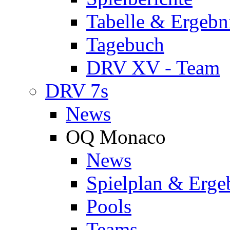
Tabelle & Ergebn
Tagebuch
DRV XV - Team
DRV 7s
News
OQ Monaco
News
Spielplan & Erge
Pools
Teams