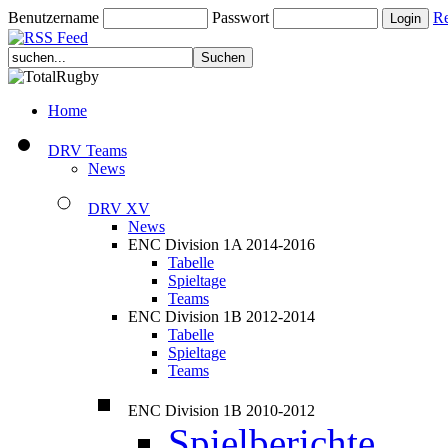
Benutzername
Passwort
Re
Home
DRV Teams
News
DRV XV
News
ENC Division 1A 2014-2016
Tabelle
Spieltage
Teams
ENC Division 1B 2012-2014
Tabelle
Spieltage
Teams
ENC Division 1B 2010-2012
Spielberichte