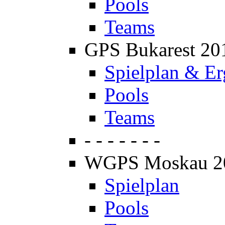
Pools
Teams
GPS Bukarest 20
Spielplan & Er
Pools
Teams
- - - - - - -
WGPS Moskau 2
Spielplan
Pools