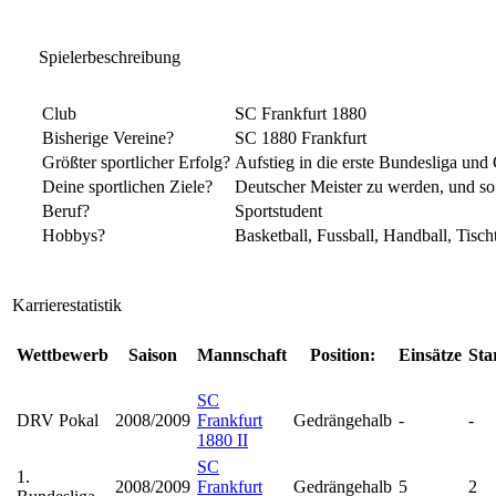
Spielerbeschreibung
Club
SC Frankfurt 1880
Bisherige Vereine?
SC 1880 Frankfurt
Größter sportlicher Erfolg?
Aufstieg in die erste Bundesliga un
Deine sportlichen Ziele?
Deutscher Meister zu werden, und so 
Beruf?
Sportstudent
Hobbys?
Basketball, Fussball, Handball, Tisc
Karrierestatistik
Wettbewerb
Saison
Mannschaft
Position:
Einsätze
Sta
SC
DRV Pokal
2008/2009
Frankfurt
Gedrängehalb
-
-
1880 II
SC
1.
2008/2009
Frankfurt
Gedrängehalb
5
2