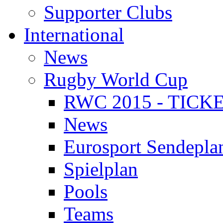
Supporter Clubs
International
News
Rugby World Cup
RWC 2015 - TICK
News
Eurosport Sendepla
Spielplan
Pools
Teams