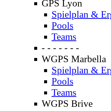
GPS Lyon
Spielplan & Er
Pools
Teams
- - - - - - -
WGPS Marbella
Spielplan & Er
Pools
Teams
WGPS Brive