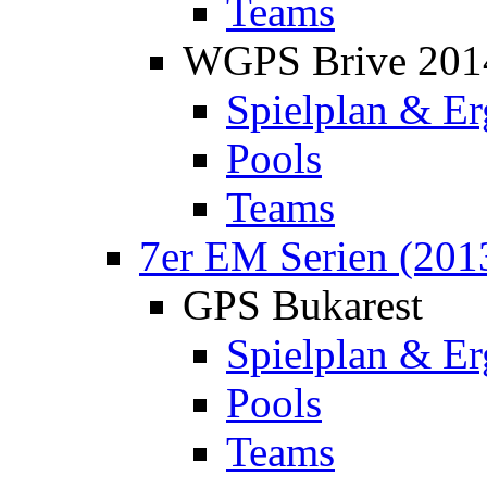
Teams
WGPS Brive 201
Spielplan & Er
Pools
Teams
7er EM Serien (201
GPS Bukarest
Spielplan & Er
Pools
Teams