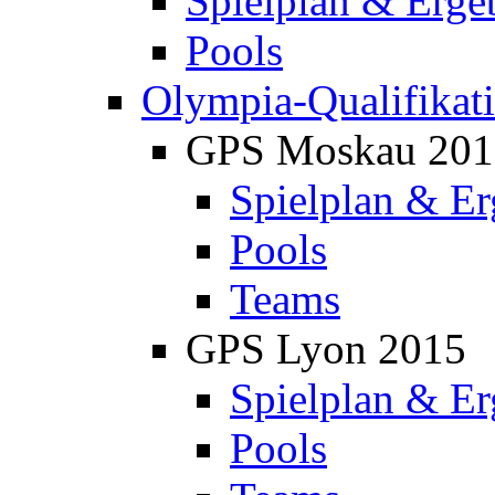
Spielplan & Erge
Pools
Olympia-Qualifikat
GPS Moskau 201
Spielplan & Er
Pools
Teams
GPS Lyon 2015
Spielplan & Er
Pools