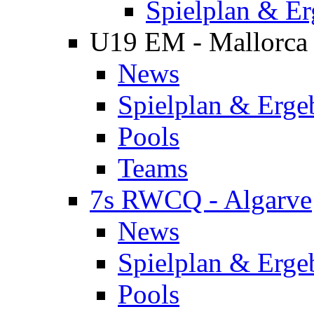
Spielplan & Er
U19 EM - Mallorca
News
Spielplan & Erge
Pools
Teams
7s RWCQ - Algarve
News
Spielplan & Erge
Pools