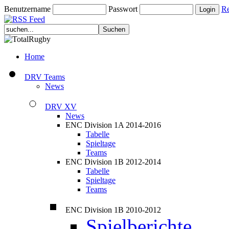
Benutzername
Passwort
Re
Home
DRV Teams
News
DRV XV
News
ENC Division 1A 2014-2016
Tabelle
Spieltage
Teams
ENC Division 1B 2012-2014
Tabelle
Spieltage
Teams
ENC Division 1B 2010-2012
Spielberichte