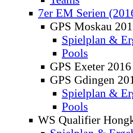
7er EM Serien (201
GPS Moskau 201
Spielplan & Er
Pools
GPS Exeter 2016
GPS Gdingen 20
Spielplan & Er
Pools
WS Qualifier Hong