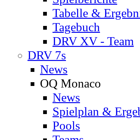
Tabelle & Ergebn
Tagebuch
DRV XV - Team
DRV 7s
News
OQ Monaco
News
Spielplan & Erge
Pools
Teams