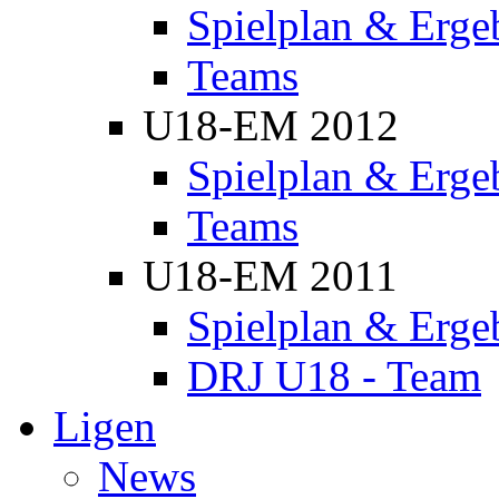
Spielplan & Erge
Teams
U18-EM 2012
Spielplan & Erge
Teams
U18-EM 2011
Spielplan & Erge
DRJ U18 - Team
Ligen
News