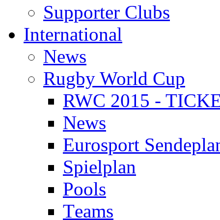
Supporter Clubs
International
News
Rugby World Cup
RWC 2015 - TICK
News
Eurosport Sendepla
Spielplan
Pools
Teams