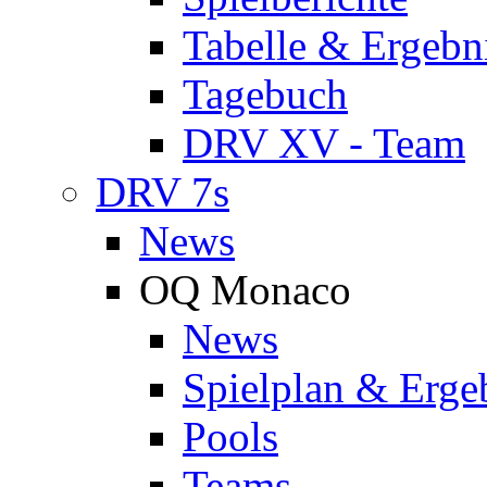
Tabelle & Ergebn
Tagebuch
DRV XV - Team
DRV 7s
News
OQ Monaco
News
Spielplan & Erge
Pools
Teams