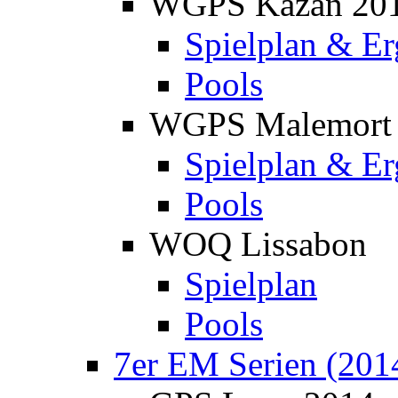
WGPS Kazan 20
Spielplan & Er
Pools
WGPS Malemort
Spielplan & Er
Pools
WOQ Lissabon
Spielplan
Pools
7er EM Serien (201