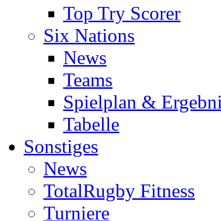
Top Try Scorer
Six Nations
News
Teams
Spielplan & Ergebni
Tabelle
Sonstiges
News
TotalRugby Fitness
Turniere