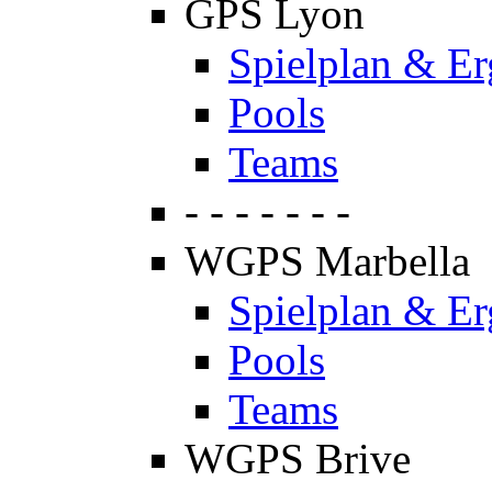
GPS Lyon
Spielplan & Er
Pools
Teams
- - - - - - -
WGPS Marbella
Spielplan & Er
Pools
Teams
WGPS Brive