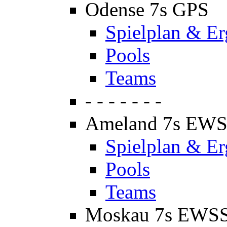
Odense 7s GPS
Spielplan & Er
Pools
Teams
- - - - - - -
Ameland 7s EW
Spielplan & Er
Pools
Teams
Moskau 7s EWS