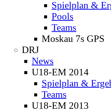
Spielplan & Er
Pools
Teams
Moskau 7s GPS
DRJ
News
U18-EM 2014
Spielplan & Erge
Teams
U18-EM 2013