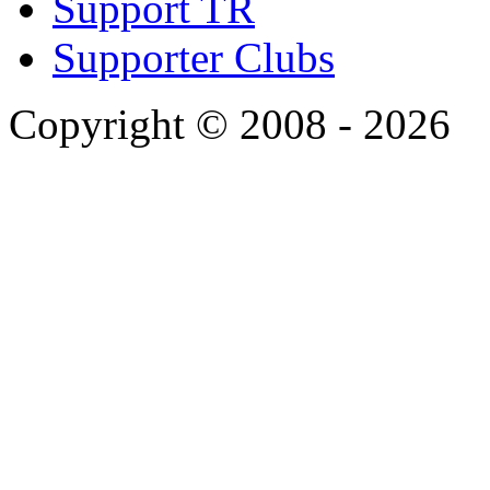
Support TR
Supporter Clubs
Copyright © 2008 - 2026