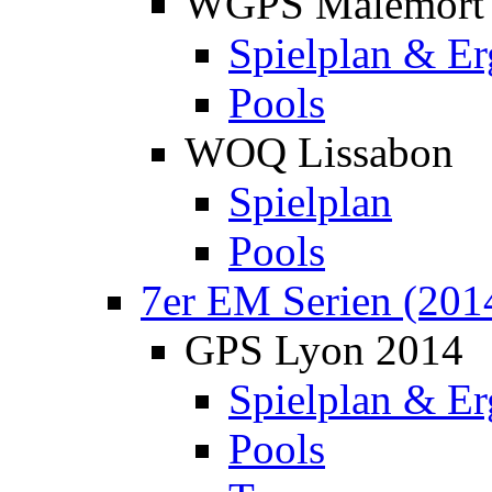
WGPS Malemort
Spielplan & Er
Pools
WOQ Lissabon
Spielplan
Pools
7er EM Serien (201
GPS Lyon 2014
Spielplan & Er
Pools