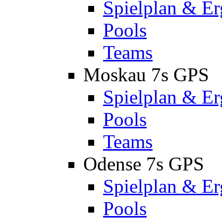
Spielplan & Er
Pools
Teams
Moskau 7s GPS
Spielplan & Er
Pools
Teams
Odense 7s GPS
Spielplan & Er
Pools