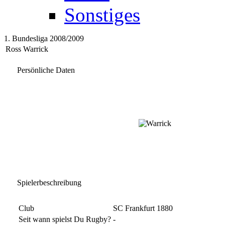
Sonstiges
1. Bundesliga 2008/2009
Ross Warrick
Persönliche Daten
Spielerbeschreibung
Club
SC Frankfurt 1880
Seit wann spielst Du Rugby?
-