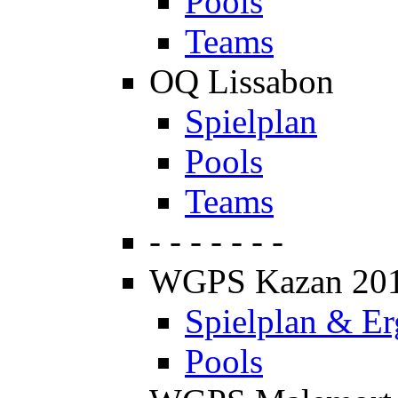
Pools
Teams
OQ Lissabon
Spielplan
Pools
Teams
- - - - - - -
WGPS Kazan 20
Spielplan & Er
Pools