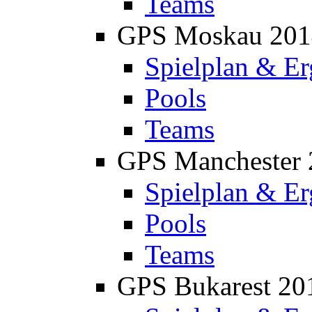
Teams
GPS Moskau 201
Spielplan & Er
Pools
Teams
GPS Manchester 
Spielplan & Er
Pools
Teams
GPS Bukarest 20