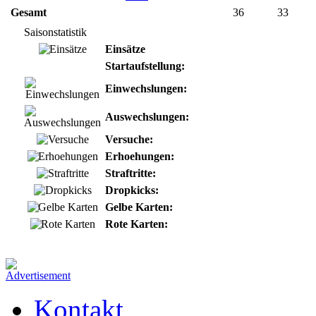
Gesamt
36
33
Saisonstatistik
Einsätze
Startaufstellung:
Einwechslungen:
Auswechslungen:
Versuche:
Erhoehungen:
Straftritte:
Dropkicks:
Gelbe Karten:
Rote Karten:
Kontakt