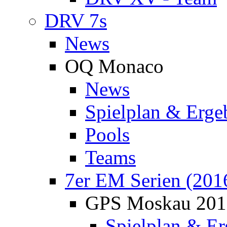
DRV 7s
News
OQ Monaco
News
Spielplan & Erge
Pools
Teams
7er EM Serien (201
GPS Moskau 201
Spielplan & Er