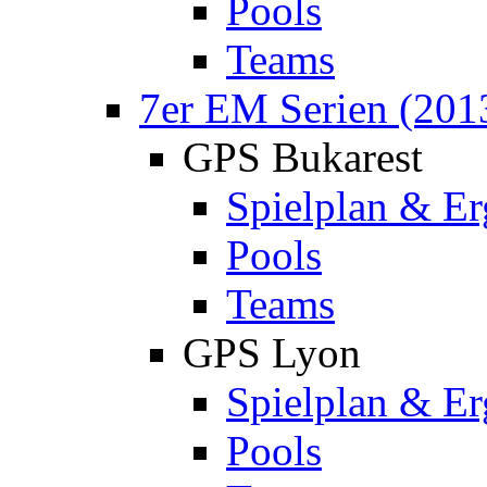
Pools
Teams
7er EM Serien (201
GPS Bukarest
Spielplan & Er
Pools
Teams
GPS Lyon
Spielplan & Er
Pools