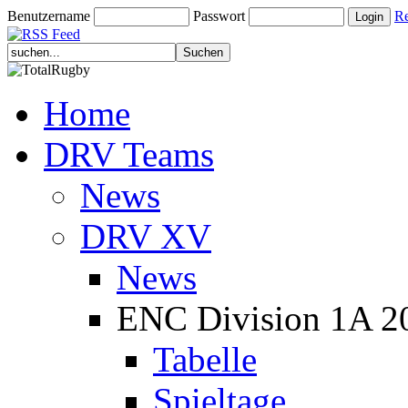
Benutzername
Passwort
Re
Home
DRV Teams
News
DRV XV
News
ENC Division 1A 2
Tabelle
Spieltage