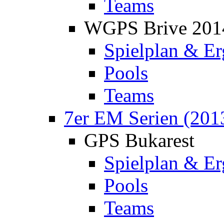
Teams
WGPS Brive 201
Spielplan & Er
Pools
Teams
7er EM Serien (201
GPS Bukarest
Spielplan & Er
Pools
Teams