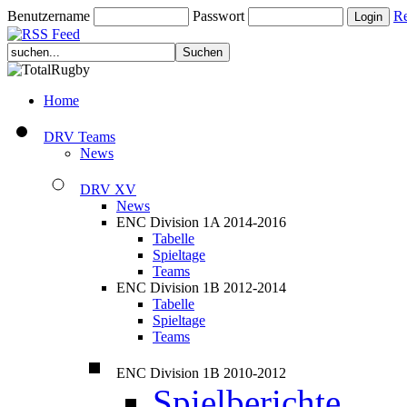
Benutzername
Passwort
Re
Home
DRV Teams
News
DRV XV
News
ENC Division 1A 2014-2016
Tabelle
Spieltage
Teams
ENC Division 1B 2012-2014
Tabelle
Spieltage
Teams
ENC Division 1B 2010-2012
Spielberichte