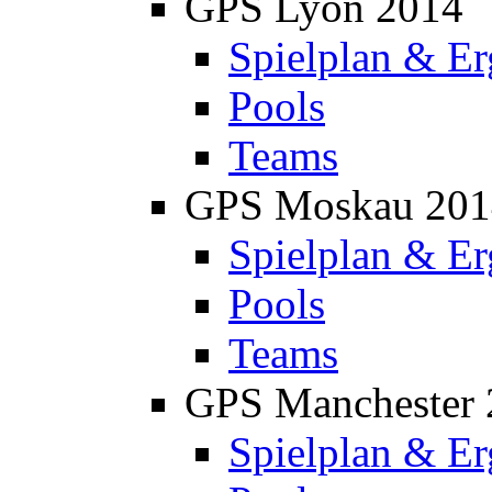
GPS Lyon 2014
Spielplan & Er
Pools
Teams
GPS Moskau 201
Spielplan & Er
Pools
Teams
GPS Manchester 
Spielplan & Er