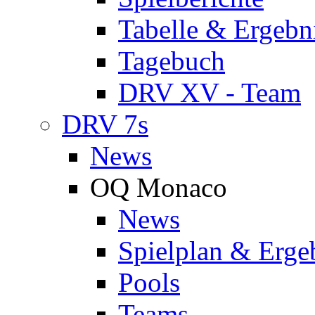
Tabelle & Ergebn
Tagebuch
DRV XV - Team
DRV 7s
News
OQ Monaco
News
Spielplan & Erge
Pools
Teams