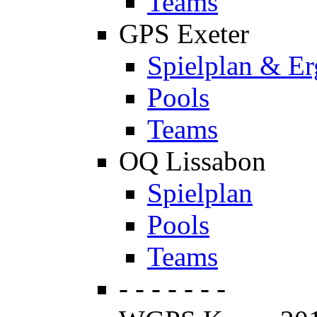
Teams
GPS Exeter
Spielplan & Er
Pools
Teams
OQ Lissabon
Spielplan
Pools
Teams
- - - - - - -