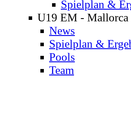
Spielplan & Er
U19 EM - Mallorca
News
Spielplan & Erge
Pools
Team