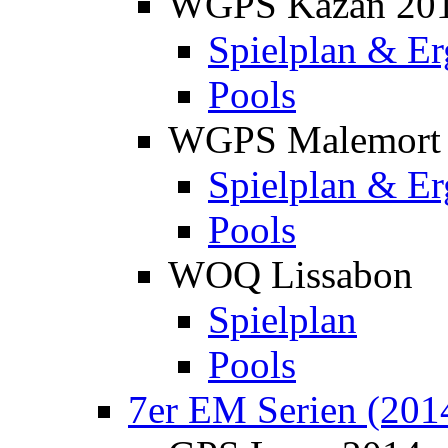
WGPS Kazan 20
Spielplan & Er
Pools
WGPS Malemort
Spielplan & Er
Pools
WOQ Lissabon
Spielplan
Pools
7er EM Serien (201