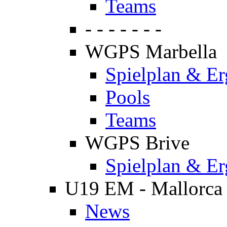
Teams
- - - - - - -
WGPS Marbella
Spielplan & Er
Pools
Teams
WGPS Brive
Spielplan & Er
U19 EM - Mallorca
News