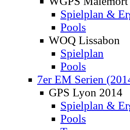
WGPS Malemort
Spielplan & Er
Pools
WOQ Lissabon
Spielplan
Pools
7er EM Serien (201
GPS Lyon 2014
Spielplan & Er
Pools