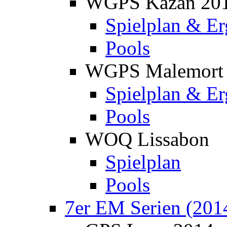
WGPS Kazan 20
Spielplan & Er
Pools
WGPS Malemort
Spielplan & Er
Pools
WOQ Lissabon
Spielplan
Pools
7er EM Serien (201