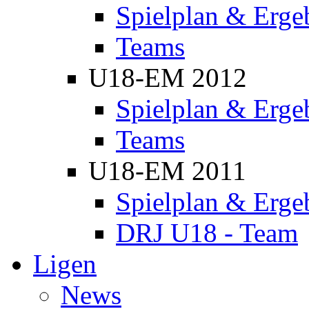
Spielplan & Erge
Teams
U18-EM 2012
Spielplan & Erge
Teams
U18-EM 2011
Spielplan & Erge
DRJ U18 - Team
Ligen
News