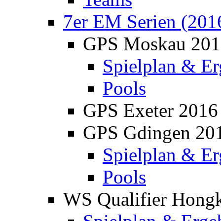
7er EM Serien (201
GPS Moskau 201
Spielplan & Er
Pools
GPS Exeter 2016
GPS Gdingen 20
Spielplan & Er
Pools
WS Qualifier Hong