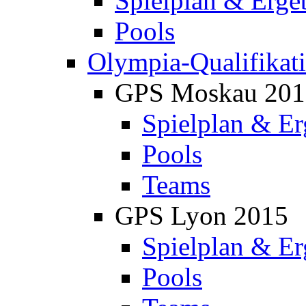
Spielplan & Erge
Pools
Olympia-Qualifikat
GPS Moskau 201
Spielplan & Er
Pools
Teams
GPS Lyon 2015
Spielplan & Er
Pools