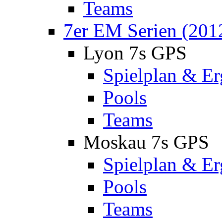
Teams
7er EM Serien (201
Lyon 7s GPS
Spielplan & Er
Pools
Teams
Moskau 7s GPS
Spielplan & Er
Pools
Teams