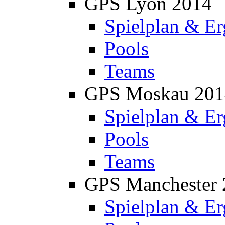
GPS Lyon 2014
Spielplan & Er
Pools
Teams
GPS Moskau 201
Spielplan & Er
Pools
Teams
GPS Manchester 
Spielplan & Er