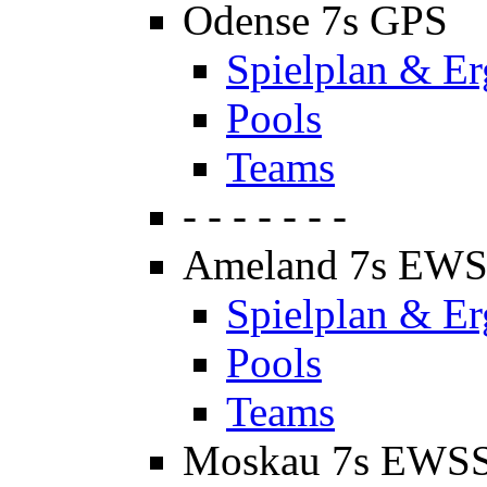
Odense 7s GPS
Spielplan & Er
Pools
Teams
- - - - - - -
Ameland 7s EW
Spielplan & Er
Pools
Teams
Moskau 7s EWS