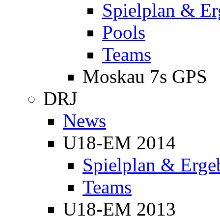
Spielplan & Er
Pools
Teams
Moskau 7s GPS
DRJ
News
U18-EM 2014
Spielplan & Erge
Teams
U18-EM 2013