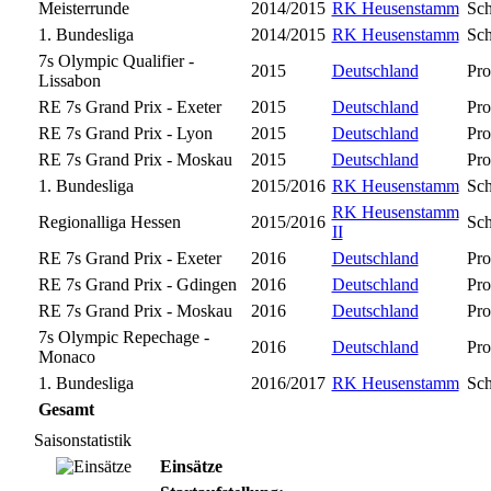
Meisterrunde
2014/2015
RK Heusenstamm
Sch
1. Bundesliga
2014/2015
RK Heusenstamm
Sch
7s Olympic Qualifier -
2015
Deutschland
Pro
Lissabon
RE 7s Grand Prix - Exeter
2015
Deutschland
Pro
RE 7s Grand Prix - Lyon
2015
Deutschland
Pro
RE 7s Grand Prix - Moskau
2015
Deutschland
Pro
1. Bundesliga
2015/2016
RK Heusenstamm
Sch
RK Heusenstamm
Regionalliga Hessen
2015/2016
Sch
II
RE 7s Grand Prix - Exeter
2016
Deutschland
Pro
RE 7s Grand Prix - Gdingen
2016
Deutschland
Pro
RE 7s Grand Prix - Moskau
2016
Deutschland
Pro
7s Olympic Repechage -
2016
Deutschland
Pro
Monaco
1. Bundesliga
2016/2017
RK Heusenstamm
Sch
Gesamt
Saisonstatistik
Einsätze