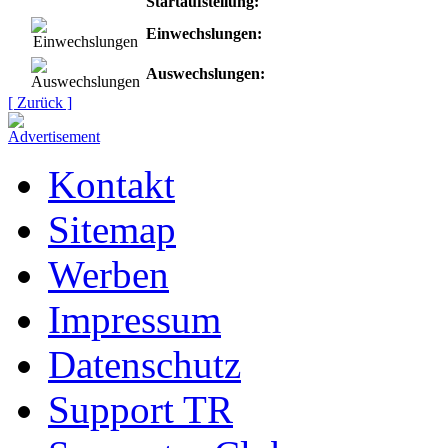
Startaufstellung:
Einwechslungen:
Auswechslungen:
[ Zurück ]
Kontakt
Sitemap
Werben
Impressum
Datenschutz
Support TR