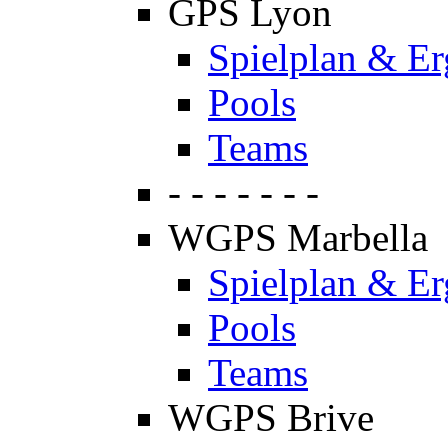
GPS Lyon
Spielplan & Er
Pools
Teams
- - - - - - -
WGPS Marbella
Spielplan & Er
Pools
Teams
WGPS Brive