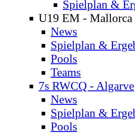
Spielplan & Er
U19 EM - Mallorca
News
Spielplan & Erge
Pools
Teams
7s RWCQ - Algarve
News
Spielplan & Erge
Pools