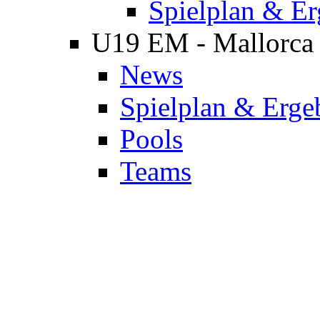
Spielplan & Er
U19 EM - Mallorca
News
Spielplan & Erge
Pools
Teams