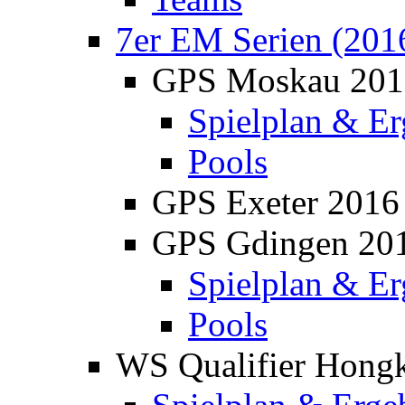
7er EM Serien (201
GPS Moskau 201
Spielplan & Er
Pools
GPS Exeter 2016
GPS Gdingen 20
Spielplan & Er
Pools
WS Qualifier Hong