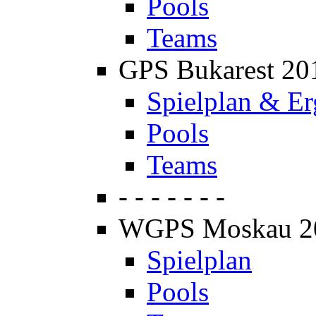
Pools
Teams
GPS Bukarest 20
Spielplan & Er
Pools
Teams
- - - - - - -
WGPS Moskau 2
Spielplan
Pools