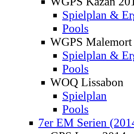
WGPS Kazan 20
Spielplan & Er
Pools
WGPS Malemort
Spielplan & Er
Pools
WOQ Lissabon
Spielplan
Pools
7er EM Serien (201