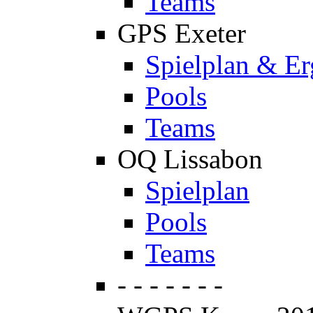
Teams
GPS Exeter
Spielplan & Er
Pools
Teams
OQ Lissabon
Spielplan
Pools
Teams
- - - - - - -