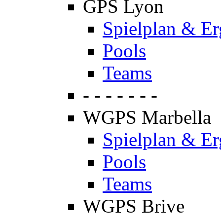
GPS Lyon
Spielplan & Er
Pools
Teams
- - - - - - -
WGPS Marbella
Spielplan & Er
Pools
Teams
WGPS Brive