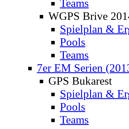
Teams
WGPS Brive 201
Spielplan & Er
Pools
Teams
7er EM Serien (201
GPS Bukarest
Spielplan & Er
Pools
Teams