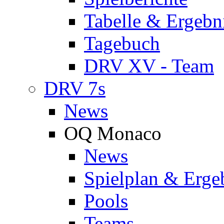
Tabelle & Ergebn
Tagebuch
DRV XV - Team
DRV 7s
News
OQ Monaco
News
Spielplan & Erge
Pools
Teams