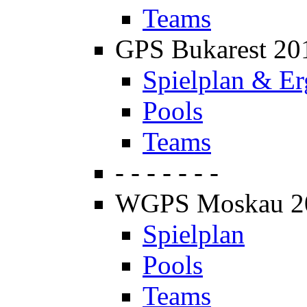
Teams
GPS Bukarest 20
Spielplan & Er
Pools
Teams
- - - - - - -
WGPS Moskau 2
Spielplan
Pools
Teams