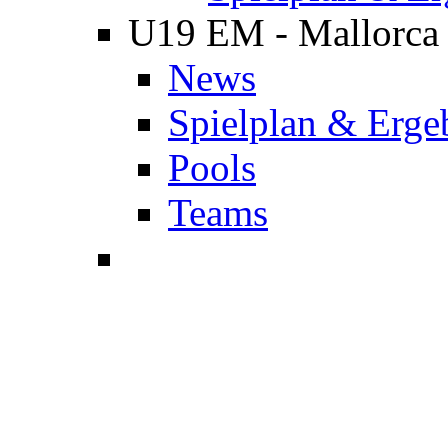
U19 EM - Mallorca
News
Spielplan & Erge
Pools
Teams