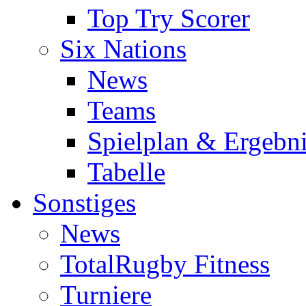
Top Try Scorer
Six Nations
News
Teams
Spielplan & Ergebni
Tabelle
Sonstiges
News
TotalRugby Fitness
Turniere