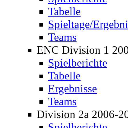
Tabelle
Spieltage/Ergebni
Teams
ENC Division 1 20
Spielberichte
Tabelle
Ergebnisse
Teams
Division 2a 2006-2
Spielberichte