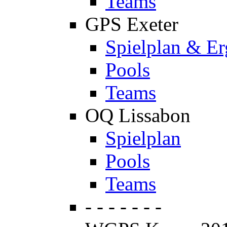
Teams
GPS Exeter
Spielplan & Er
Pools
Teams
OQ Lissabon
Spielplan
Pools
Teams
- - - - - - -