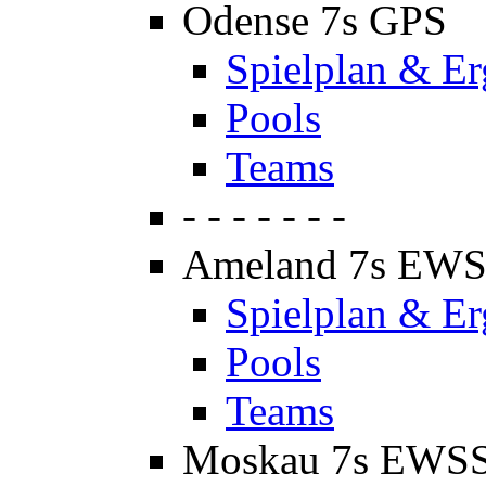
Odense 7s GPS
Spielplan & Er
Pools
Teams
- - - - - - -
Ameland 7s EW
Spielplan & Er
Pools
Teams
Moskau 7s EWS