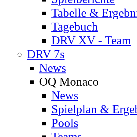
Tabelle & Ergebn
Tagebuch
DRV XV - Team
DRV 7s
News
OQ Monaco
News
Spielplan & Erge
Pools
Teams