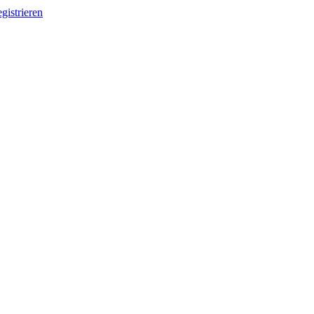
gistrieren