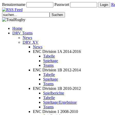
Benutzername
Passwort
Re
Home
DRV Teams
News
DRV XV
News
ENC Division 1A 2014-2016
Tabelle
Spieltage
Teams
ENC Division 1B 2012-2014
Tabelle
Spieltage
Teams
ENC Division 1B 2010-2012
Spielberichte
Tabelle
Spieltage/Ergebnisse
Teams
ENC Division 1 2008-2010