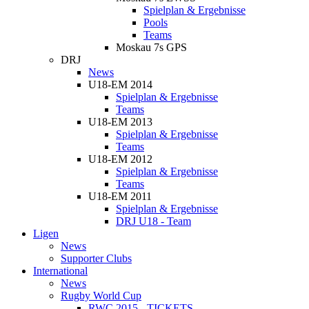
Spielplan & Ergebnisse
Pools
Teams
Moskau 7s GPS
DRJ
News
U18-EM 2014
Spielplan & Ergebnisse
Teams
U18-EM 2013
Spielplan & Ergebnisse
Teams
U18-EM 2012
Spielplan & Ergebnisse
Teams
U18-EM 2011
Spielplan & Ergebnisse
DRJ U18 - Team
Ligen
News
Supporter Clubs
International
News
Rugby World Cup
RWC 2015 - TICKETS