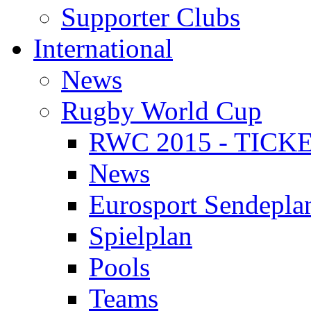
Supporter Clubs
International
News
Rugby World Cup
RWC 2015 - TICK
News
Eurosport Sendepla
Spielplan
Pools
Teams