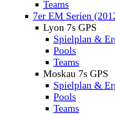
Teams
7er EM Serien (201
Lyon 7s GPS
Spielplan & Er
Pools
Teams
Moskau 7s GPS
Spielplan & Er
Pools
Teams