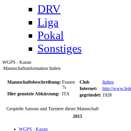
DRV
Liga
Pokal
Sonstiges
WGPS - Kazan
Mannschaftsinformation Italien
Mannschaftsbeschreibung:
Frauen
Club
Italien
7s
Internet:
http://www.fede
Hier genutzte Abkürzung:
ITA
gegründet:
1928
Gespielte Saisons und Turniere dieser Mannschaft
2015
WGPS - Kazan