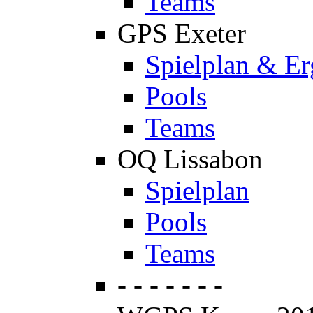
Teams
GPS Exeter
Spielplan & Er
Pools
Teams
OQ Lissabon
Spielplan
Pools
Teams
- - - - - - -