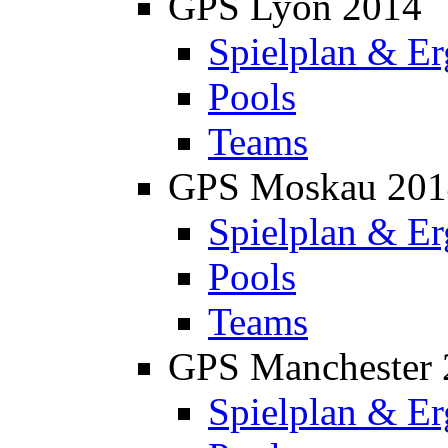
GPS Lyon 2014
Spielplan & Er
Pools
Teams
GPS Moskau 201
Spielplan & Er
Pools
Teams
GPS Manchester 
Spielplan & Er