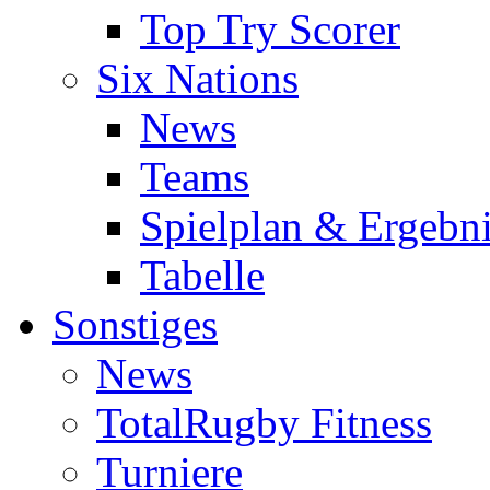
Top Try Scorer
Six Nations
News
Teams
Spielplan & Ergebni
Tabelle
Sonstiges
News
TotalRugby Fitness
Turniere