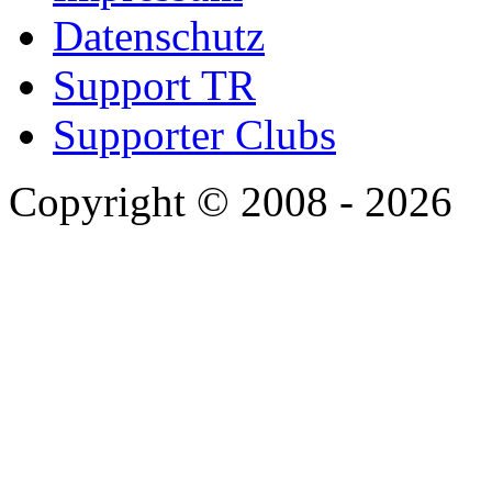
Datenschutz
Support TR
Supporter Clubs
Copyright © 2008 - 2026