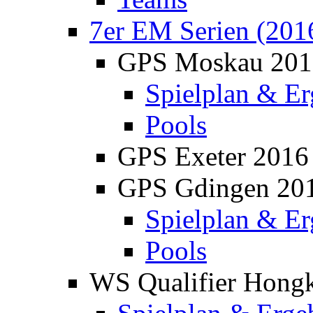
7er EM Serien (201
GPS Moskau 201
Spielplan & Er
Pools
GPS Exeter 2016
GPS Gdingen 20
Spielplan & Er
Pools
WS Qualifier Hong