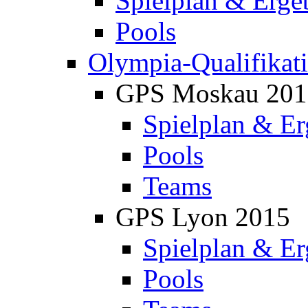
Spielplan & Erge
Pools
Olympia-Qualifikat
GPS Moskau 201
Spielplan & Er
Pools
Teams
GPS Lyon 2015
Spielplan & Er
Pools