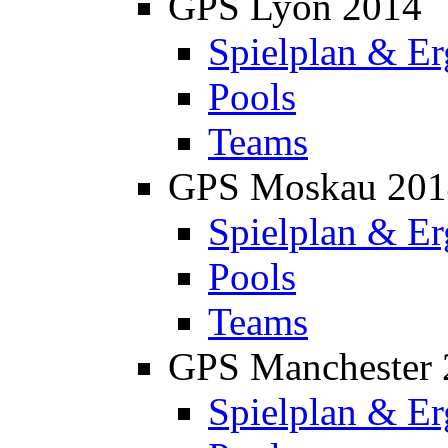
GPS Lyon 2014
Spielplan & Er
Pools
Teams
GPS Moskau 201
Spielplan & Er
Pools
Teams
GPS Manchester 
Spielplan & Er