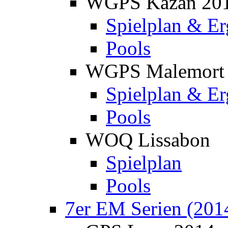
WGPS Kazan 20
Spielplan & Er
Pools
WGPS Malemort
Spielplan & Er
Pools
WOQ Lissabon
Spielplan
Pools
7er EM Serien (201