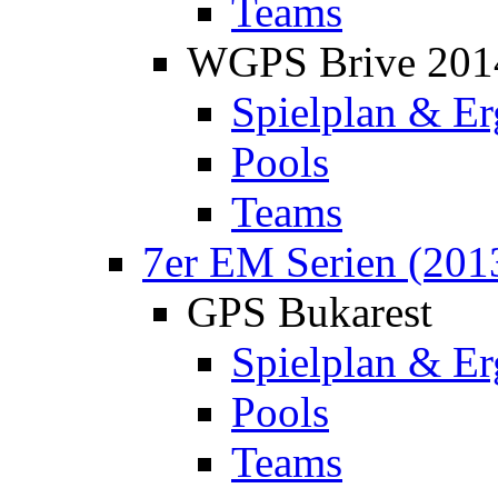
Teams
WGPS Brive 201
Spielplan & Er
Pools
Teams
7er EM Serien (201
GPS Bukarest
Spielplan & Er
Pools
Teams