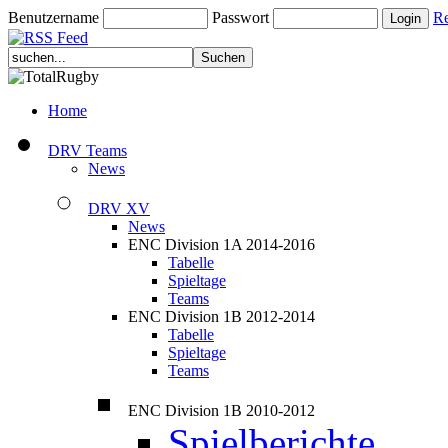
Benutzername
Passwort
Re
Home
DRV Teams
News
DRV XV
News
ENC Division 1A 2014-2016
Tabelle
Spieltage
Teams
ENC Division 1B 2012-2014
Tabelle
Spieltage
Teams
ENC Division 1B 2010-2012
Spielberichte