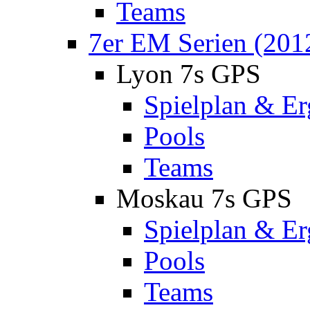
Teams
7er EM Serien (201
Lyon 7s GPS
Spielplan & Er
Pools
Teams
Moskau 7s GPS
Spielplan & Er
Pools
Teams