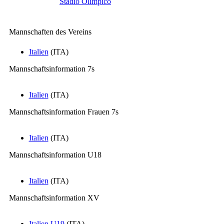
Stadio Olimpico
Mannschaften des Vereins
Italien
(ITA)
Mannschaftsinformation 7s
Italien
(ITA)
Mannschaftsinformation Frauen 7s
Italien
(ITA)
Mannschaftsinformation U18
Italien
(ITA)
Mannschaftsinformation XV
Italien U19
(ITA)