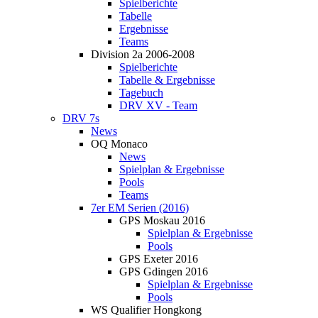
Spielberichte
Tabelle
Ergebnisse
Teams
Division 2a 2006-2008
Spielberichte
Tabelle & Ergebnisse
Tagebuch
DRV XV - Team
DRV 7s
News
OQ Monaco
News
Spielplan & Ergebnisse
Pools
Teams
7er EM Serien (2016)
GPS Moskau 2016
Spielplan & Ergebnisse
Pools
GPS Exeter 2016
GPS Gdingen 2016
Spielplan & Ergebnisse
Pools
WS Qualifier Hongkong