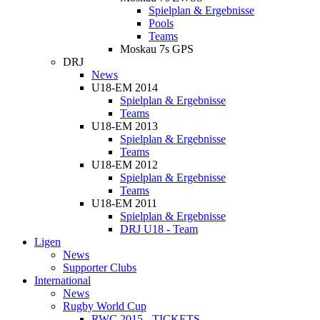
Spielplan & Ergebnisse
Pools
Teams
Moskau 7s GPS
DRJ
News
U18-EM 2014
Spielplan & Ergebnisse
Teams
U18-EM 2013
Spielplan & Ergebnisse
Teams
U18-EM 2012
Spielplan & Ergebnisse
Teams
U18-EM 2011
Spielplan & Ergebnisse
DRJ U18 - Team
Ligen
News
Supporter Clubs
International
News
Rugby World Cup
RWC 2015 - TICKETS