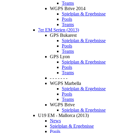
Teams
WGPS Brive 2014
Spielplan & Ergebnisse
Pools
Teams
7er EM Serien (2013)
GPS Bukarest
Spielplan & Ergebnisse
Pools
Teams
GPS Lyon
Spielplan & Ergebnisse
Pools
Teams
- - - - - - -
WGPS Marbella
Spielplan & Ergebnisse
Pools
Teams
WGPS Brive
Spielplan & Ergebnisse
U19 EM - Mallorca (2013)
News
Spielplan & Ergebnisse
Pools