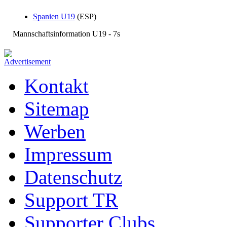
Spanien U19
(ESP)
Mannschaftsinformation U19 - 7s
Kontakt
Sitemap
Werben
Impressum
Datenschutz
Support TR
Supporter Clubs