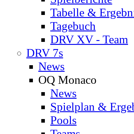
Tabelle & Ergebn
Tagebuch
DRV XV - Team
DRV 7s
News
OQ Monaco
News
Spielplan & Erge
Pools
Teams