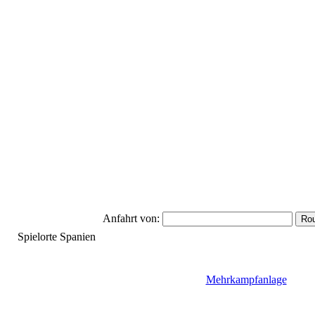
Anfahrt von:
Spielorte Spanien
Mehrkampfanlage