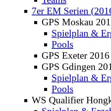
7er EM Serien (201
GPS Moskau 201
Spielplan & Er
Pools
GPS Exeter 2016
GPS Gdingen 20
Spielplan & Er
Pools
WS Qualifier Hong