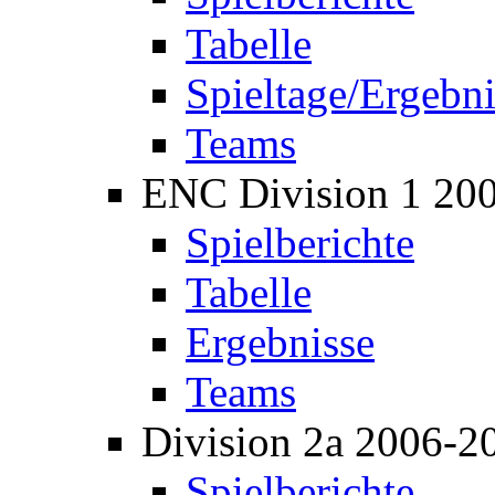
Tabelle
Spieltage/Ergebni
Teams
ENC Division 1 20
Spielberichte
Tabelle
Ergebnisse
Teams
Division 2a 2006-2
Spielberichte