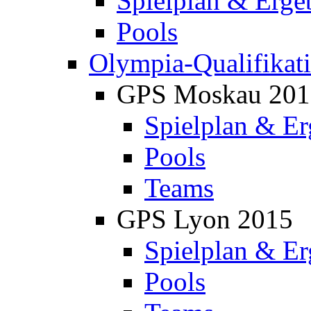
Spielplan & Erge
Pools
Olympia-Qualifikat
GPS Moskau 201
Spielplan & Er
Pools
Teams
GPS Lyon 2015
Spielplan & Er
Pools