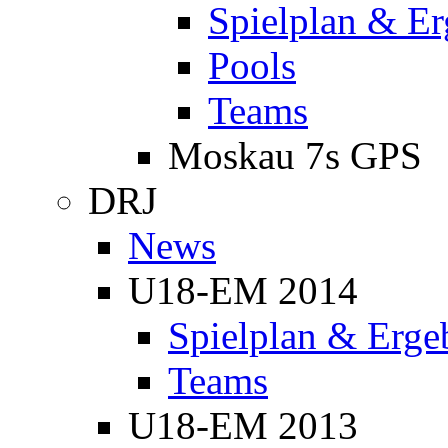
Spielplan & Er
Pools
Teams
Moskau 7s GPS
DRJ
News
U18-EM 2014
Spielplan & Erge
Teams
U18-EM 2013