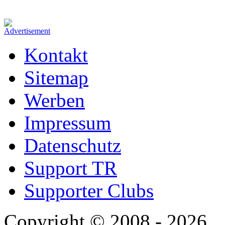
Kontakt
Sitemap
Werben
Impressum
Datenschutz
Support TR
Supporter Clubs
Copyright © 2008 - 2026