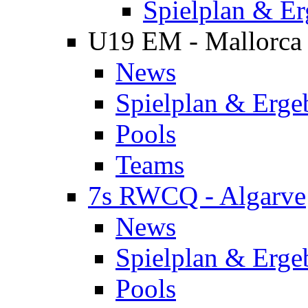
Spielplan & Er
U19 EM - Mallorca
News
Spielplan & Erge
Pools
Teams
7s RWCQ - Algarve
News
Spielplan & Erge
Pools