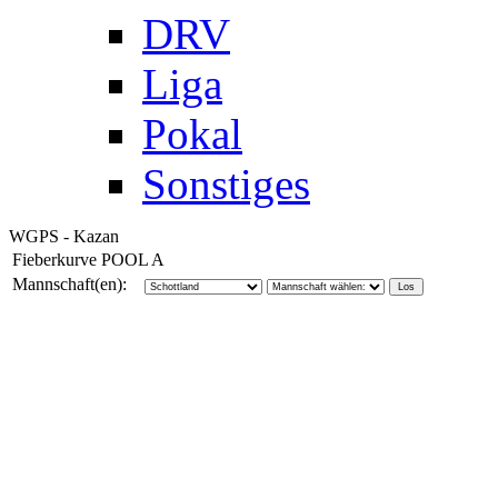
DRV
Liga
Pokal
Sonstiges
WGPS - Kazan
Fieberkurve POOL A
Mannschaft(en):