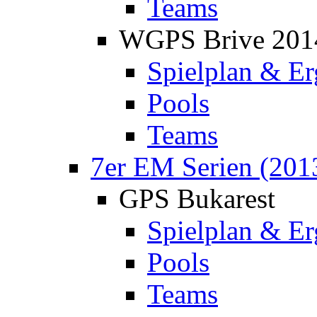
Teams
WGPS Brive 201
Spielplan & Er
Pools
Teams
7er EM Serien (201
GPS Bukarest
Spielplan & Er
Pools
Teams