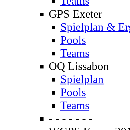
Teams
GPS Exeter
Spielplan & Er
Pools
Teams
OQ Lissabon
Spielplan
Pools
Teams
- - - - - - -