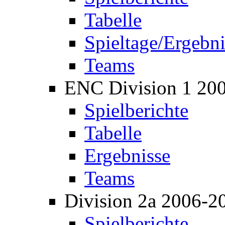
Tabelle
Spieltage/Ergebni
Teams
ENC Division 1 20
Spielberichte
Tabelle
Ergebnisse
Teams
Division 2a 2006-2
Spielberichte