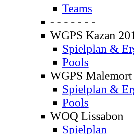
Teams
- - - - - - -
WGPS Kazan 20
Spielplan & Er
Pools
WGPS Malemort
Spielplan & Er
Pools
WOQ Lissabon
Spielplan