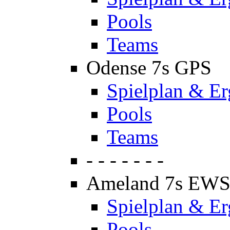
Pools
Teams
Odense 7s GPS
Spielplan & Er
Pools
Teams
- - - - - - -
Ameland 7s EW
Spielplan & Er
Pools