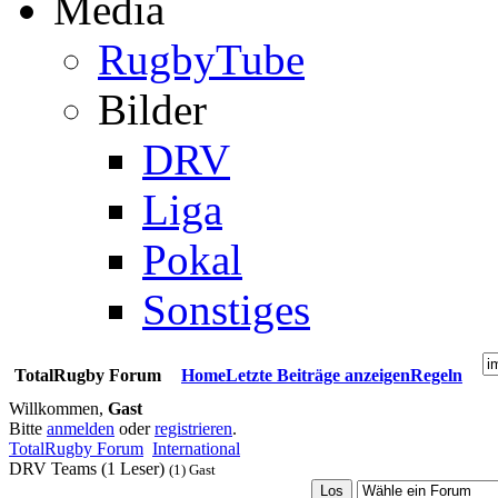
Media
RugbyTube
Bilder
DRV
Liga
Pokal
Sonstiges
TotalRugby Forum
Home
Letzte Beiträge anzeigen
Regeln
Willkommen,
Gast
Bitte
anmelden
oder
registrieren
.
TotalRugby Forum
International
DRV Teams (1 Leser)
(1) Gast