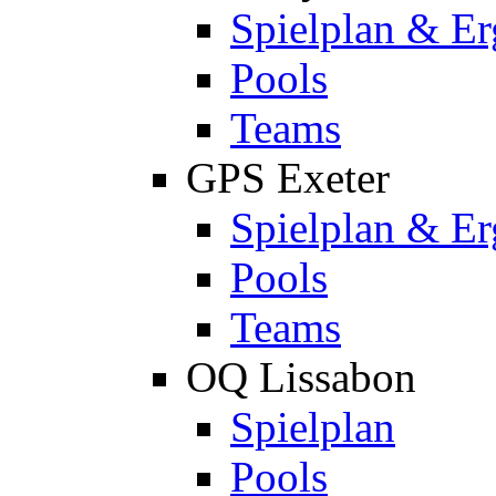
Spielplan & Er
Pools
Teams
GPS Exeter
Spielplan & Er
Pools
Teams
OQ Lissabon
Spielplan
Pools