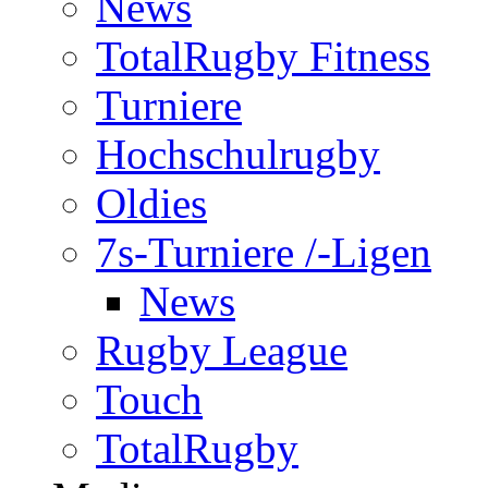
News
TotalRugby Fitness
Turniere
Hochschulrugby
Oldies
7s-Turniere /-Ligen
News
Rugby League
Touch
TotalRugby