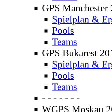
GPS Manchester 
Spielplan & Er
Pools
Teams
GPS Bukarest 20
Spielplan & Er
Pools
Teams
- - - - - - -
WGPS Moskau 2