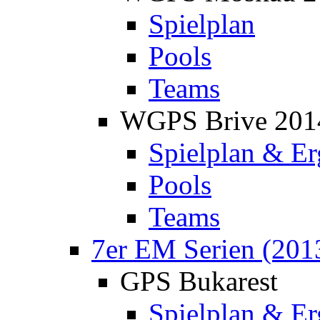
Spielplan
Pools
Teams
WGPS Brive 201
Spielplan & Er
Pools
Teams
7er EM Serien (201
GPS Bukarest
Spielplan & Er