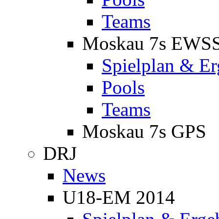
Teams
Moskau 7s EWS
Spielplan & Er
Pools
Teams
Moskau 7s GPS
DRJ
News
U18-EM 2014