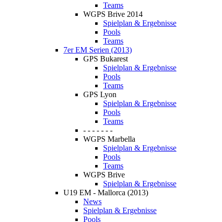
Teams
WGPS Brive 2014
Spielplan & Ergebnisse
Pools
Teams
7er EM Serien (2013)
GPS Bukarest
Spielplan & Ergebnisse
Pools
Teams
GPS Lyon
Spielplan & Ergebnisse
Pools
Teams
- - - - - - -
WGPS Marbella
Spielplan & Ergebnisse
Pools
Teams
WGPS Brive
Spielplan & Ergebnisse
U19 EM - Mallorca (2013)
News
Spielplan & Ergebnisse
Pools