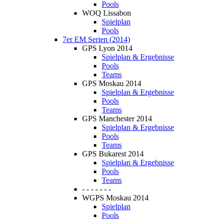
Pools
WOQ Lissabon
Spielplan
Pools
7er EM Serien (2014)
GPS Lyon 2014
Spielplan & Ergebnisse
Pools
Teams
GPS Moskau 2014
Spielplan & Ergebnisse
Pools
Teams
GPS Manchester 2014
Spielplan & Ergebnisse
Pools
Teams
GPS Bukarest 2014
Spielplan & Ergebnisse
Pools
Teams
- - - - - - -
WGPS Moskau 2014
Spielplan
Pools