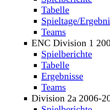
Tabelle
Spieltage/Ergebni
Teams
ENC Division 1 20
Spielberichte
Tabelle
Ergebnisse
Teams
Division 2a 2006-2
Spielberichte