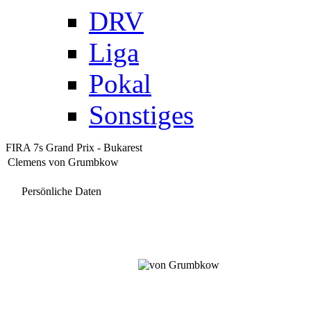
DRV
Liga
Pokal
Sonstiges
FIRA 7s Grand Prix - Bukarest
Clemens von Grumbkow
Persönliche Daten