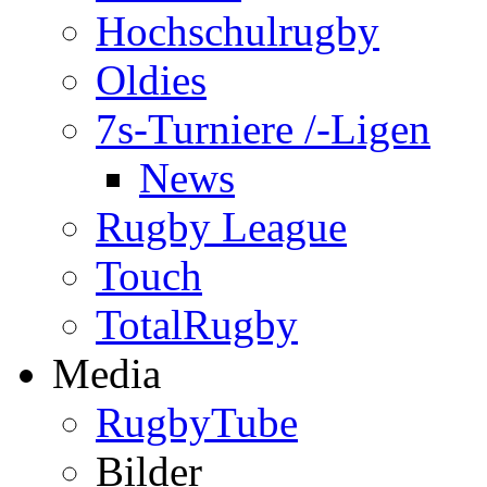
Hochschulrugby
Oldies
7s-Turniere /-Ligen
News
Rugby League
Touch
TotalRugby
Media
RugbyTube
Bilder