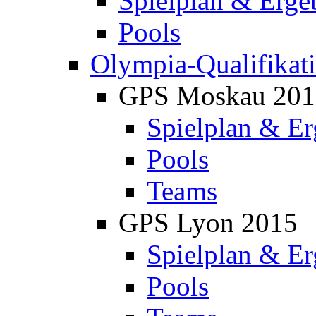
Spielplan & Erge
Pools
Olympia-Qualifikat
GPS Moskau 201
Spielplan & Er
Pools
Teams
GPS Lyon 2015
Spielplan & Er
Pools