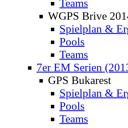
Teams
WGPS Brive 201
Spielplan & Er
Pools
Teams
7er EM Serien (201
GPS Bukarest
Spielplan & Er
Pools
Teams