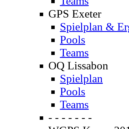
Teams
GPS Exeter
Spielplan & Er
Pools
Teams
OQ Lissabon
Spielplan
Pools
Teams
- - - - - - -