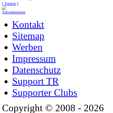
[ Zurück ]
Kontakt
Sitemap
Werben
Impressum
Datenschutz
Support TR
Supporter Clubs
Copyright © 2008 - 2026