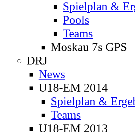
Spielplan & Er
Pools
Teams
Moskau 7s GPS
DRJ
News
U18-EM 2014
Spielplan & Erge
Teams
U18-EM 2013