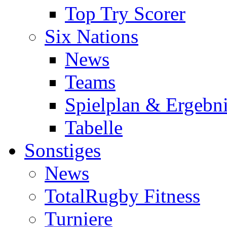
Top Try Scorer
Six Nations
News
Teams
Spielplan & Ergebni
Tabelle
Sonstiges
News
TotalRugby Fitness
Turniere