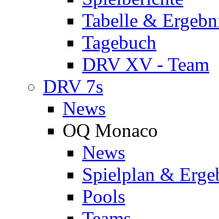
Tabelle & Ergebn
Tagebuch
DRV XV - Team
DRV 7s
News
OQ Monaco
News
Spielplan & Erge
Pools
Teams