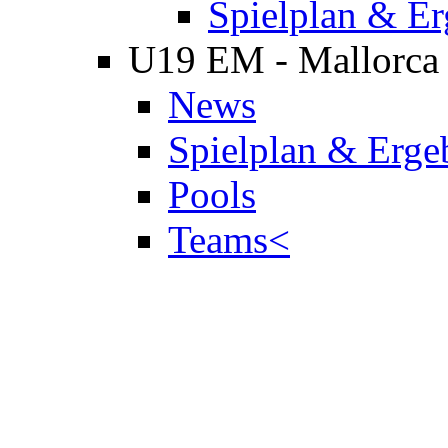
Spielplan & Er
U19 EM - Mallorca
News
Spielplan & Erge
Pools
Teams<