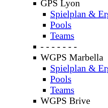
GPS Lyon
Spielplan & Er
Pools
Teams
- - - - - - -
WGPS Marbella
Spielplan & Er
Pools
Teams
WGPS Brive