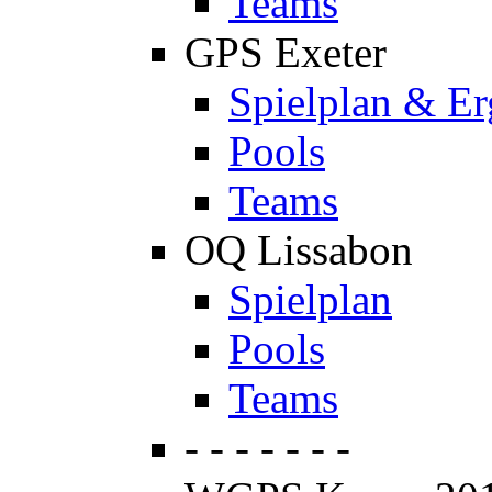
Teams
GPS Exeter
Spielplan & Er
Pools
Teams
OQ Lissabon
Spielplan
Pools
Teams
- - - - - - -