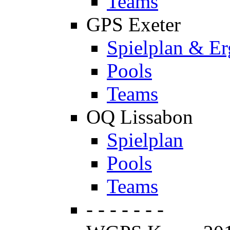
Teams
GPS Exeter
Spielplan & Er
Pools
Teams
OQ Lissabon
Spielplan
Pools
Teams
- - - - - - -