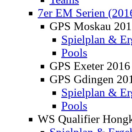
7er EM Serien (201
GPS Moskau 201
Spielplan & Er
Pools
GPS Exeter 2016
GPS Gdingen 20
Spielplan & Er
Pools
WS Qualifier Hong