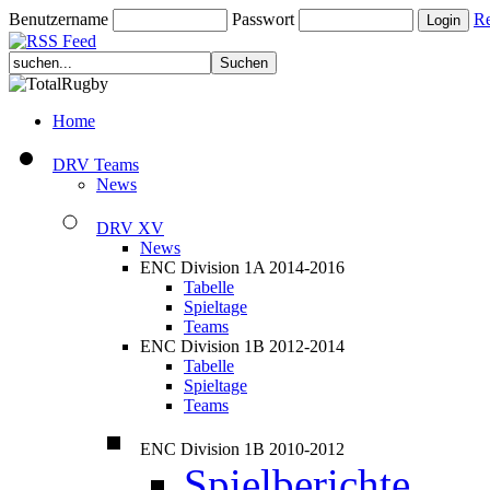
Benutzername
Passwort
Re
Home
DRV Teams
News
DRV XV
News
ENC Division 1A 2014-2016
Tabelle
Spieltage
Teams
ENC Division 1B 2012-2014
Tabelle
Spieltage
Teams
ENC Division 1B 2010-2012
Spielberichte