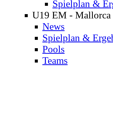
Spielplan & Er
U19 EM - Mallorca
News
Spielplan & Erge
Pools
Teams