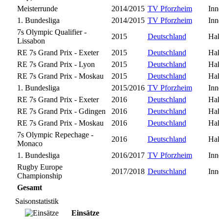
Meisterrunde
2014/2015
TV Pforzheim
Inn
1. Bundesliga
2014/2015
TV Pforzheim
Inn
7s Olympic Qualifier -
2015
Deutschland
Hak
Lissabon
RE 7s Grand Prix - Exeter
2015
Deutschland
Hak
RE 7s Grand Prix - Lyon
2015
Deutschland
Hak
RE 7s Grand Prix - Moskau
2015
Deutschland
Hak
1. Bundesliga
2015/2016
TV Pforzheim
Inn
RE 7s Grand Prix - Exeter
2016
Deutschland
Hak
RE 7s Grand Prix - Gdingen
2016
Deutschland
Hak
RE 7s Grand Prix - Moskau
2016
Deutschland
Hak
7s Olympic Repechage -
2016
Deutschland
Hak
Monaco
1. Bundesliga
2016/2017
TV Pforzheim
Inn
Rugby Europe
2017/2018
Deutschland
Inn
Championship
Gesamt
Saisonstatistik
Einsätze