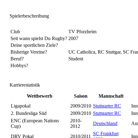
Spielerbeschreibung
Club
TV Pforzheim
Seit wann spielst Du Rugby?
2007
Deine sportlichen Ziele?
Bisherige Vereine?
UC Catholica, RC Stuttgar, SC Fra
Beruf?
Student
Hobbys?
Karrierestatistik
Wettbewerb
Saison
Mannschaft
Ligapokal
2009/2010
Stuttgarter RC
Inn
2. Bundesliga Süd
2009/2010
Stuttgarter RC
Inn
ENC (European Nations
2010-
Deutschland
Auß
Cup)
2012
SC Frankfurt
DRV Pokal
2010/2011
Inn