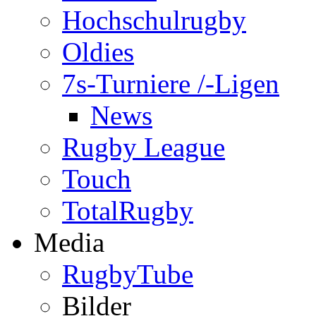
Hochschulrugby
Oldies
7s-Turniere /-Ligen
News
Rugby League
Touch
TotalRugby
Media
RugbyTube
Bilder