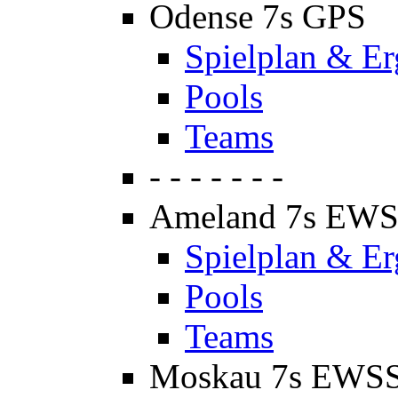
Odense 7s GPS
Spielplan & Er
Pools
Teams
- - - - - - -
Ameland 7s EW
Spielplan & Er
Pools
Teams
Moskau 7s EWS