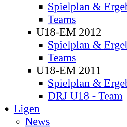
Spielplan & Erge
Teams
U18-EM 2012
Spielplan & Erge
Teams
U18-EM 2011
Spielplan & Erge
DRJ U18 - Team
Ligen
News