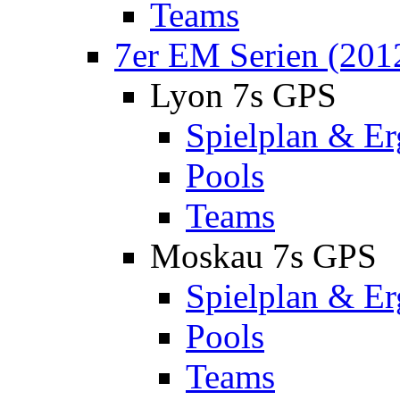
Teams
7er EM Serien (201
Lyon 7s GPS
Spielplan & Er
Pools
Teams
Moskau 7s GPS
Spielplan & Er
Pools
Teams