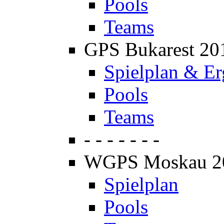
Pools
Teams
GPS Bukarest 20
Spielplan & Er
Pools
Teams
- - - - - - -
WGPS Moskau 2
Spielplan
Pools