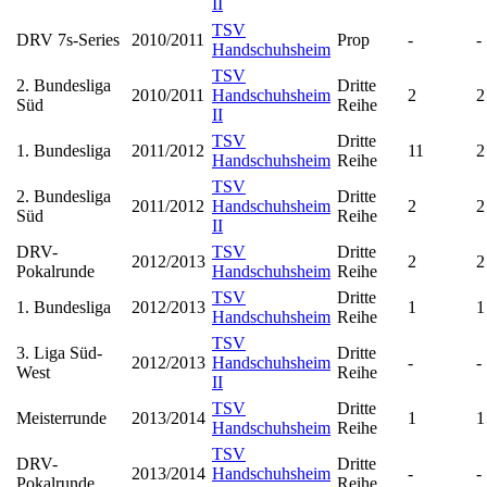
II
TSV
DRV 7s-Series
2010/2011
Prop
-
-
Handschuhsheim
TSV
2. Bundesliga
Dritte
2010/2011
Handschuhsheim
2
2
Süd
Reihe
II
TSV
Dritte
1. Bundesliga
2011/2012
11
2
Handschuhsheim
Reihe
TSV
2. Bundesliga
Dritte
2011/2012
Handschuhsheim
2
2
Süd
Reihe
II
DRV-
TSV
Dritte
2012/2013
2
2
Pokalrunde
Handschuhsheim
Reihe
TSV
Dritte
1. Bundesliga
2012/2013
1
1
Handschuhsheim
Reihe
TSV
3. Liga Süd-
Dritte
2012/2013
Handschuhsheim
-
-
West
Reihe
II
TSV
Dritte
Meisterrunde
2013/2014
1
1
Handschuhsheim
Reihe
TSV
DRV-
Dritte
2013/2014
Handschuhsheim
-
-
Pokalrunde
Reihe