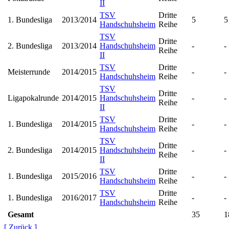
II
TSV
Dritte
1. Bundesliga
2013/2014
5
5
Handschuhsheim
Reihe
TSV
Dritte
2. Bundesliga
2013/2014
Handschuhsheim
-
-
Reihe
II
TSV
Dritte
Meisterrunde
2014/2015
-
-
Handschuhsheim
Reihe
TSV
Dritte
Ligapokalrunde
2014/2015
Handschuhsheim
-
-
Reihe
II
TSV
Dritte
1. Bundesliga
2014/2015
-
-
Handschuhsheim
Reihe
TSV
Dritte
2. Bundesliga
2014/2015
Handschuhsheim
-
-
Reihe
II
TSV
Dritte
1. Bundesliga
2015/2016
-
-
Handschuhsheim
Reihe
TSV
Dritte
1. Bundesliga
2016/2017
-
-
Handschuhsheim
Reihe
Gesamt
35
1
[ Zurück ]