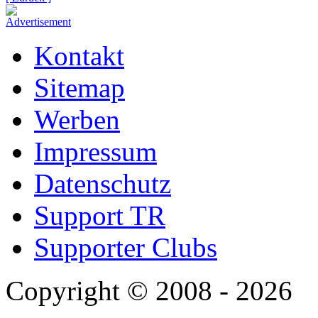
Kontakt
Sitemap
Werben
Impressum
Datenschutz
Support TR
Supporter Clubs
Copyright © 2008 - 2026