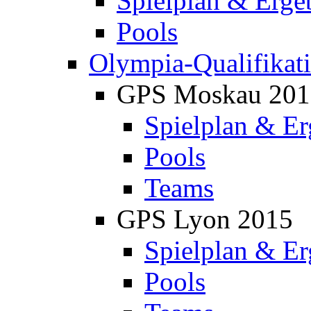
Spielplan & Erge
Pools
Olympia-Qualifikat
GPS Moskau 201
Spielplan & Er
Pools
Teams
GPS Lyon 2015
Spielplan & Er
Pools