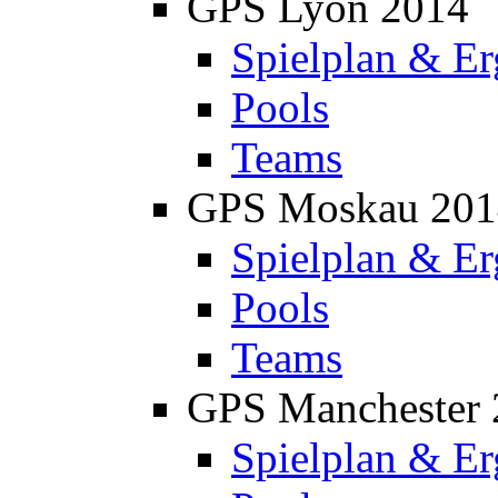
GPS Lyon 2014
Spielplan & Er
Pools
Teams
GPS Moskau 201
Spielplan & Er
Pools
Teams
GPS Manchester 
Spielplan & Er