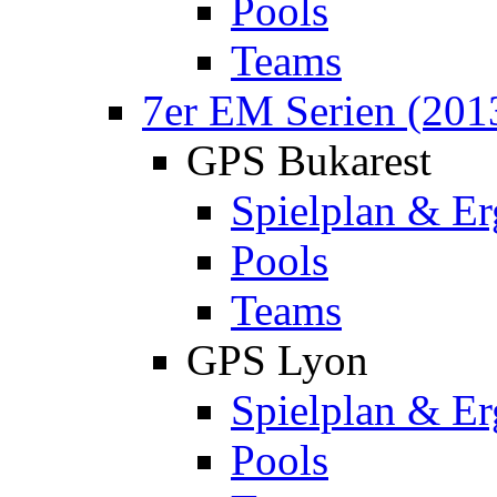
Pools
Teams
7er EM Serien (201
GPS Bukarest
Spielplan & Er
Pools
Teams
GPS Lyon
Spielplan & Er
Pools