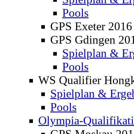
Pools
GPS Exeter 2016
GPS Gdingen 20
Spielplan & Er
Pools
WS Qualifier Hong
Spielplan & Erge
Pools
Olympia-Qualifikat
GPS Moskau 201