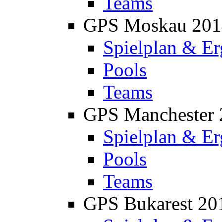
Teams
GPS Moskau 201
Spielplan & Er
Pools
Teams
GPS Manchester 
Spielplan & Er
Pools
Teams
GPS Bukarest 20