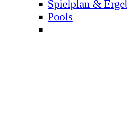
Spielplan & Erge
Pools