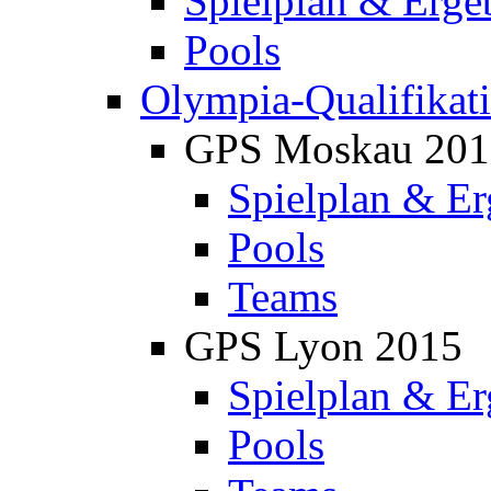
Spielplan & Erge
Pools
Olympia-Qualifikat
GPS Moskau 201
Spielplan & Er
Pools
Teams
GPS Lyon 2015
Spielplan & Er
Pools