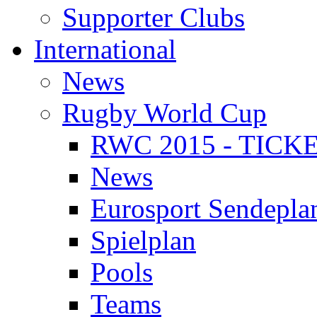
Supporter Clubs
International
News
Rugby World Cup
RWC 2015 - TICK
News
Eurosport Sendepla
Spielplan
Pools
Teams