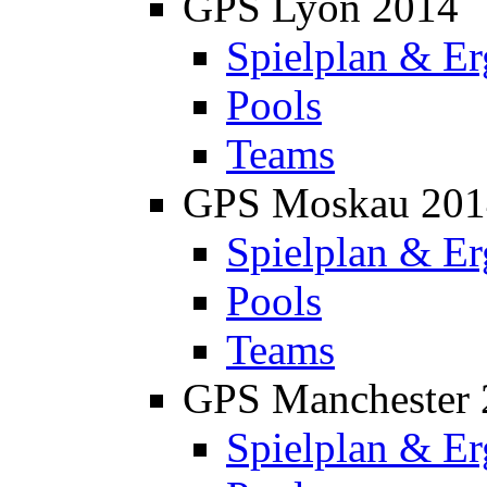
GPS Lyon 2014
Spielplan & Er
Pools
Teams
GPS Moskau 201
Spielplan & Er
Pools
Teams
GPS Manchester 
Spielplan & Er