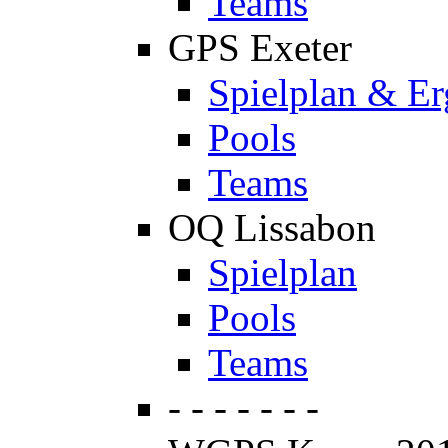
Teams
GPS Exeter
Spielplan & Er
Pools
Teams
OQ Lissabon
Spielplan
Pools
Teams
- - - - - - -