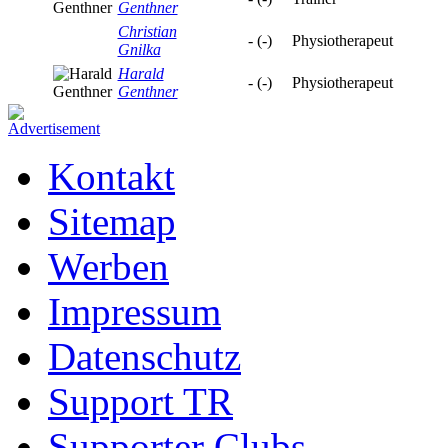
Genthner
Christian
- (-)
Physiotherapeut
Gnilka
Harald
- (-)
Physiotherapeut
Genthner
Kontakt
Sitemap
Werben
Impressum
Datenschutz
Support TR
Supporter Clubs