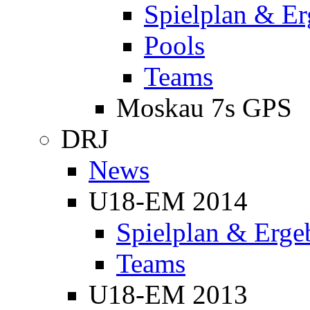
Spielplan & Er
Pools
Teams
Moskau 7s GPS
DRJ
News
U18-EM 2014
Spielplan & Erge
Teams
U18-EM 2013