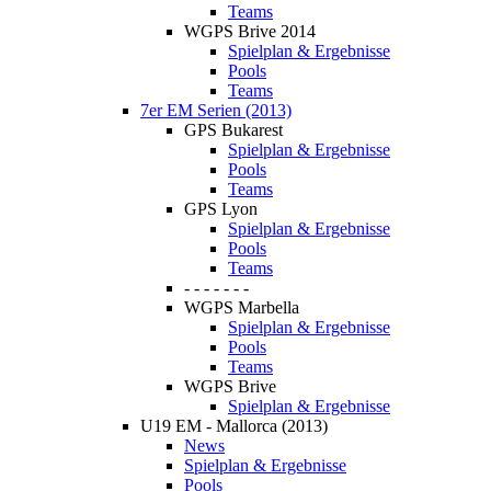
Teams
WGPS Brive 2014
Spielplan & Ergebnisse
Pools
Teams
7er EM Serien (2013)
GPS Bukarest
Spielplan & Ergebnisse
Pools
Teams
GPS Lyon
Spielplan & Ergebnisse
Pools
Teams
- - - - - - -
WGPS Marbella
Spielplan & Ergebnisse
Pools
Teams
WGPS Brive
Spielplan & Ergebnisse
U19 EM - Mallorca (2013)
News
Spielplan & Ergebnisse
Pools