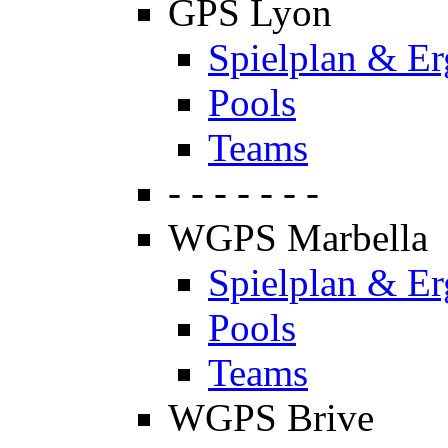
GPS Lyon
Spielplan & Er
Pools
Teams
- - - - - - -
WGPS Marbella
Spielplan & Er
Pools
Teams
WGPS Brive