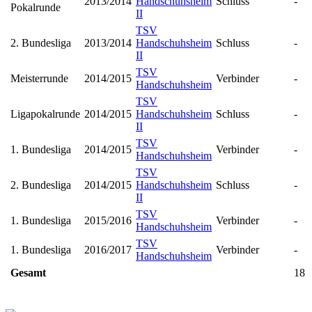
2013/2014
Handschuhsheim
Schluss
-
Pokalrunde
II
TSV
2. Bundesliga
2013/2014
Handschuhsheim
Schluss
-
II
TSV
Meisterrunde
2014/2015
Verbinder
-
Handschuhsheim
TSV
Ligapokalrunde
2014/2015
Handschuhsheim
Schluss
-
II
TSV
1. Bundesliga
2014/2015
Verbinder
-
Handschuhsheim
TSV
2. Bundesliga
2014/2015
Handschuhsheim
Schluss
-
II
TSV
1. Bundesliga
2015/2016
Verbinder
-
Handschuhsheim
TSV
1. Bundesliga
2016/2017
Verbinder
-
Handschuhsheim
Gesamt
18