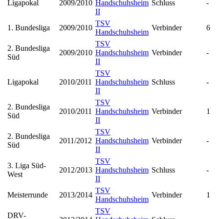
Ligapokal
2009/2010
Handschuhsheim
Schluss
-
II
TSV
1. Bundesliga
2009/2010
Verbinder
6
Handschuhsheim
TSV
2. Bundesliga
2009/2010
Handschuhsheim
Verbinder
-
Süd
II
TSV
Ligapokal
2010/2011
Handschuhsheim
Schluss
-
II
TSV
2. Bundesliga
2010/2011
Handschuhsheim
Verbinder
1
Süd
II
TSV
2. Bundesliga
2011/2012
Handschuhsheim
Verbinder
-
Süd
II
TSV
3. Liga Süd-
2012/2013
Handschuhsheim
Schluss
-
West
II
TSV
Meisterrunde
2013/2014
Verbinder
1
Handschuhsheim
TSV
DRV-