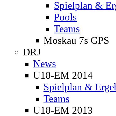
Spielplan & Er
Pools
Teams
Moskau 7s GPS
DRJ
News
U18-EM 2014
Spielplan & Erge
Teams
U18-EM 2013