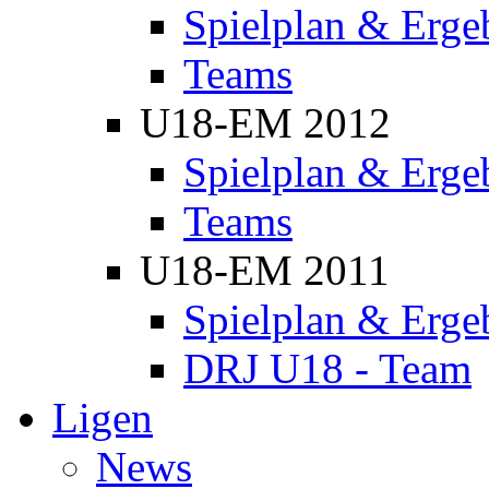
Spielplan & Erge
Teams
U18-EM 2012
Spielplan & Erge
Teams
U18-EM 2011
Spielplan & Erge
DRJ U18 - Team
Ligen
News