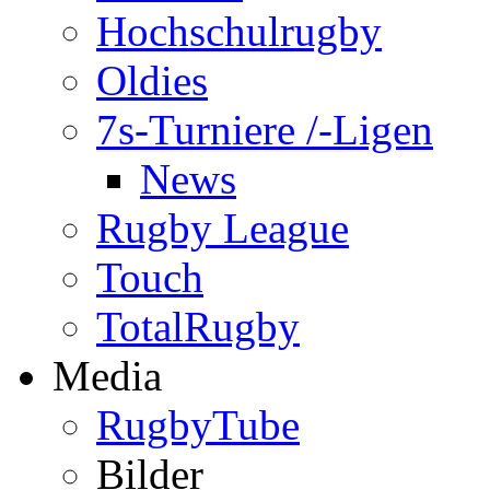
Hochschulrugby
Oldies
7s-Turniere /-Ligen
News
Rugby League
Touch
TotalRugby
Media
RugbyTube
Bilder