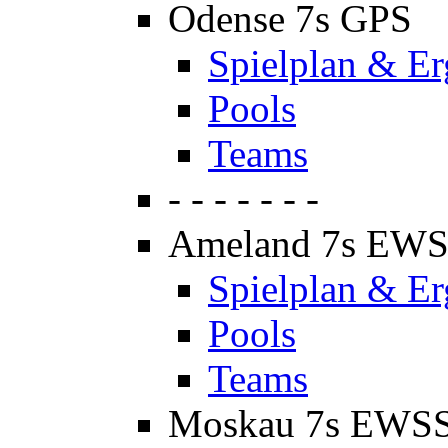
Odense 7s GPS
Spielplan & Er
Pools
Teams
- - - - - - -
Ameland 7s EW
Spielplan & Er
Pools
Teams
Moskau 7s EWS