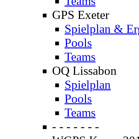
Teams
GPS Exeter
Spielplan & Er
Pools
Teams
OQ Lissabon
Spielplan
Pools
Teams
- - - - - - -