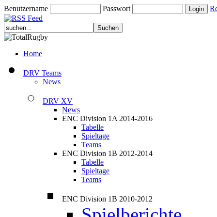
Benutzername
Passwort
Re
Home
DRV Teams
News
DRV XV
News
ENC Division 1A 2014-2016
Tabelle
Spieltage
Teams
ENC Division 1B 2012-2014
Tabelle
Spieltage
Teams
ENC Division 1B 2010-2012
Spielberichte