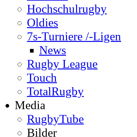
Hochschulrugby
Oldies
7s-Turniere /-Ligen
News
Rugby League
Touch
TotalRugby
Media
RugbyTube
Bilder