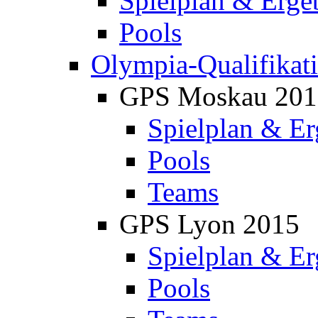
Spielplan & Erge
Pools
Olympia-Qualifikat
GPS Moskau 201
Spielplan & Er
Pools
Teams
GPS Lyon 2015
Spielplan & Er
Pools