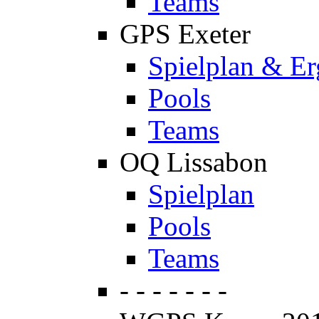
Teams
GPS Exeter
Spielplan & Er
Pools
Teams
OQ Lissabon
Spielplan
Pools
Teams
- - - - - - -