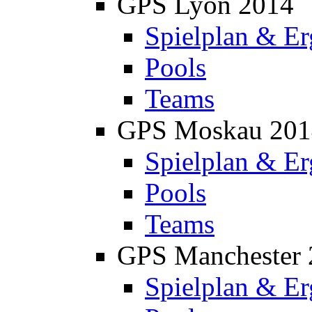
GPS Lyon 2014
Spielplan & Er
Pools
Teams
GPS Moskau 201
Spielplan & Er
Pools
Teams
GPS Manchester 
Spielplan & Er