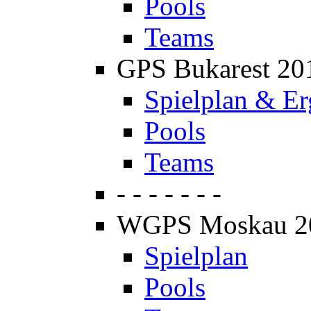
Pools
Teams
GPS Bukarest 20
Spielplan & Er
Pools
Teams
- - - - - - -
WGPS Moskau 2
Spielplan
Pools