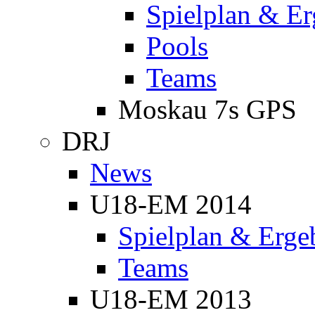
Spielplan & Er
Pools
Teams
Moskau 7s GPS
DRJ
News
U18-EM 2014
Spielplan & Erge
Teams
U18-EM 2013