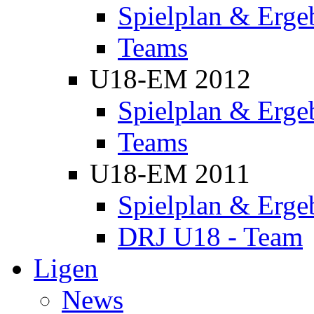
Spielplan & Erge
Teams
U18-EM 2012
Spielplan & Erge
Teams
U18-EM 2011
Spielplan & Erge
DRJ U18 - Team
Ligen
News