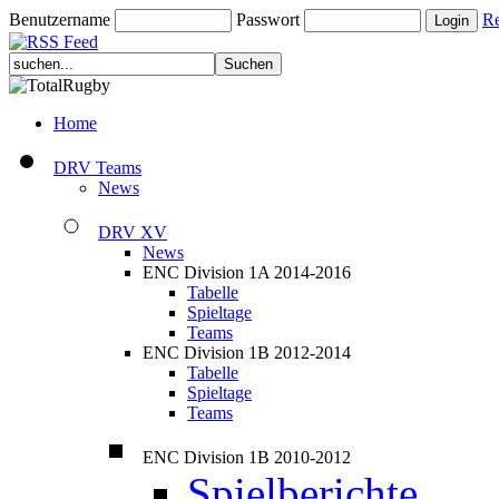
Benutzername
Passwort
Re
Home
DRV Teams
News
DRV XV
News
ENC Division 1A 2014-2016
Tabelle
Spieltage
Teams
ENC Division 1B 2012-2014
Tabelle
Spieltage
Teams
ENC Division 1B 2010-2012
Spielberichte