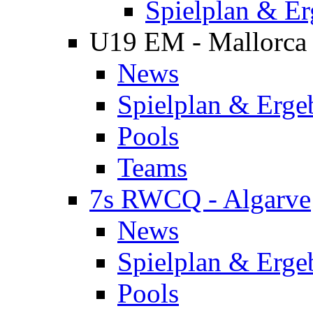
Spielplan & Er
U19 EM - Mallorca
News
Spielplan & Erge
Pools
Teams
7s RWCQ - Algarve
News
Spielplan & Erge
Pools